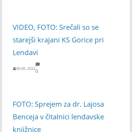
VIDEO, FOTO: Srečali so se
starejši krajani KS Gorice pri
Lendavi
06.06. 2022
0
FOTO: Sprejem za dr. Lajosa
Benceja v čitalnici lendavske
knjižnice