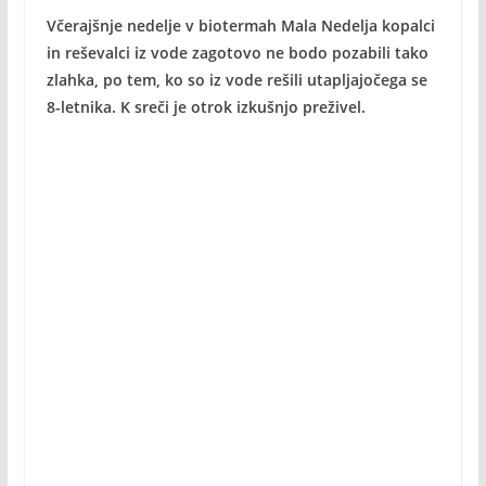
Včerajšnje nedelje v biotermah Mala Nedelja kopalci
in reševalci iz vode zagotovo ne bodo pozabili tako
zlahka, po tem, ko so iz vode rešili utapljajočega se
8-letnika. K sreči je otrok izkušnjo preživel.