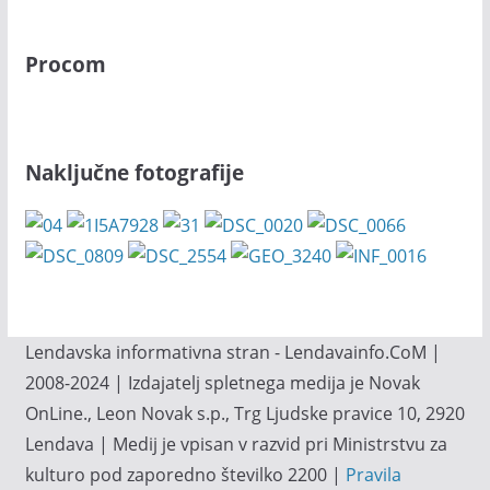
Procom
Naključne fotografije
Lendavska informativna stran - Lendavainfo.CoM |
2008-2024 | Izdajatelj spletnega medija je Novak
OnLine., Leon Novak s.p., Trg Ljudske pravice 10, 2920
Lendava | Medij je vpisan v razvid pri Ministrstvu za
kulturo pod zaporedno številko 2200 |
Pravila