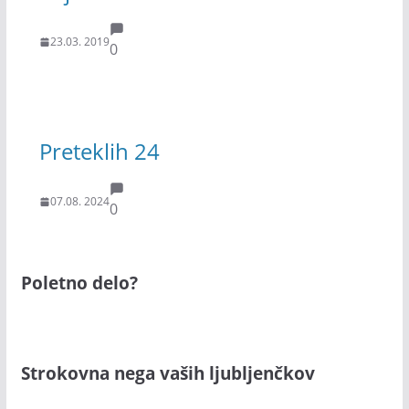
23.03. 2019
0
Preteklih 24
07.08. 2024
0
Poletno delo?
Strokovna nega vaših ljubljenčkov