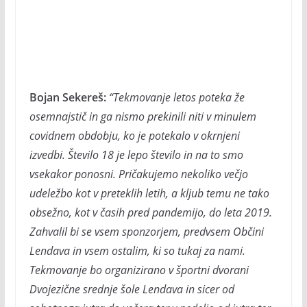
Bojan Sekereš:
“Tekmovanje letos poteka že
osemnajstič in ga nismo prekinili niti v minulem
covidnem obdobju, ko je potekalo v okrnjeni
izvedbi. Število 18 je lepo število in na to smo
vsekakor ponosni. Pričakujemo nekoliko večjo
udeležbo kot v preteklih letih, a kljub temu ne tako
obsežno, kot v časih pred pandemijo, do leta 2019.
Zahvalil bi se vsem sponzorjem, predvsem Občini
Lendava in vsem ostalim, ki so tukaj za nami.
Tekmovanje bo organizirano v športni dvorani
Dvojezične srednje šole Lendava in sicer od