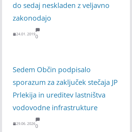
do sedaj neskladen z veljavno
zakonodajo
24.01. 2019
0
Sedem Občin podpisalo
sporazum za zaključek stečaja JP
Prlekija in ureditev lastništva
vodovodne infrastrukture
29.06. 2026
0