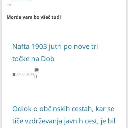
Morda vam bo všeč tudi
Nafta 1903 jutri po nove tri
točke na Dob
30.08. 2019
0
Odlok o občinskih cestah, kar se
tiče vzdrževanja javnih cest, je bil