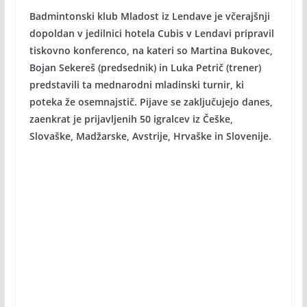
Badmintonski klub Mladost iz Lendave je včerajšnji
dopoldan v jedilnici hotela Cubis v Lendavi pripravil
tiskovno konferenco, na kateri so Martina Bukovec,
Bojan Sekereš (predsednik) in Luka Petrič (trener)
predstavili ta mednarodni mladinski turnir, ki
poteka že osemnajstič. Pijave se zaključujejo danes,
zaenkrat je prijavljenih 50 igralcev iz Češke,
Slovaške, Madžarske, Avstrije, Hrvaške in Slovenije.