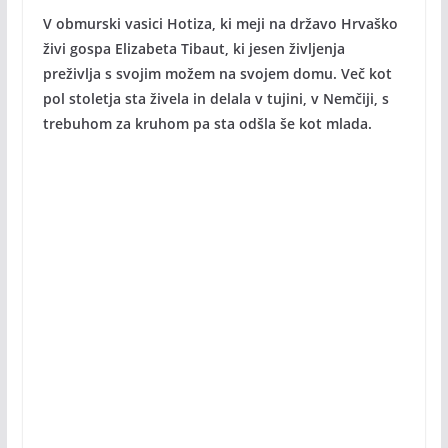
V obmurski vasici Hotiza, ki meji na državo Hrvaško
živi gospa Elizabeta Tibaut, ki jesen življenja
preživlja s svojim možem na svojem domu. Več kot
pol stoletja sta živela in delala v tujini, v Nemčiji, s
trebuhom za kruhom pa sta odšla še kot mlada.