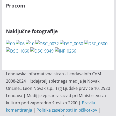
Procom
Naključne fotografije
Lendavska informativna stran - Lendavainfo.CoM |
2008-2024 | Izdajatelj spletnega medija je Novak
OnLine., Leon Novak s.p., Trg Ljudske pravice 10, 2920
Lendava | Medij je vpisan v razvid pri Ministrstvu za
kulturo pod zaporedno številko 2200 |
Pravila
komentiranja
|
Politika zasebnosti in piškotkov
|