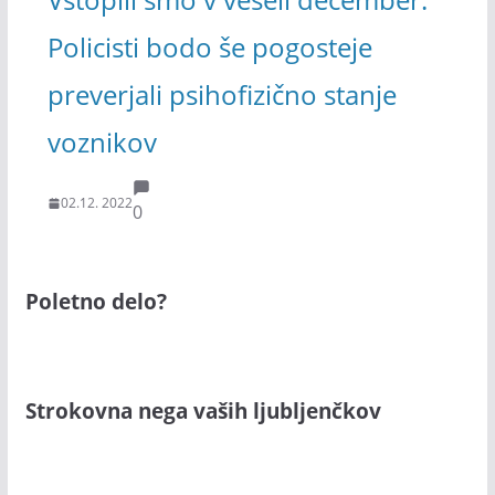
Policisti bodo še pogosteje
preverjali psihofizično stanje
voznikov
02.12. 2022
0
Poletno delo?
Strokovna nega vaših ljubljenčkov