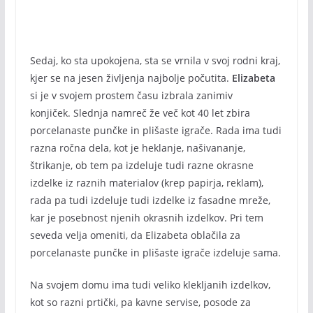
Sedaj, ko sta upokojena, sta se vrnila v svoj rodni kraj,
kjer se na jesen življenja najbolje počutita.
Elizabeta
si je v svojem prostem času izbrala zanimiv
konjiček. Slednja namreč že več kot 40 let zbira
porcelanaste punčke in plišaste igrače. Rada ima tudi
razna ročna dela, kot je heklanje, našivananje,
štrikanje, ob tem pa izdeluje tudi razne okrasne
izdelke iz raznih materialov (krep papirja, reklam),
rada pa tudi izdeluje tudi izdelke iz fasadne mreže,
kar je posebnost njenih okrasnih izdelkov. Pri tem
seveda velja omeniti, da Elizabeta oblačila za
porcelanaste punčke in plišaste igrače izdeluje sama.
Na svojem domu ima tudi veliko klekljanih izdelkov,
kot so razni prtički, pa kavne servise, posode za