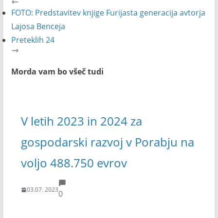
FOTO: Predstavitev knjige Furijasta generacija avtorja
Lajosa Benceja
Preteklih 24
Morda vam bo všeč tudi
V letih 2023 in 2024 za
gospodarski razvoj v Porabju na
voljo 488.750 evrov
03.07. 2023
0