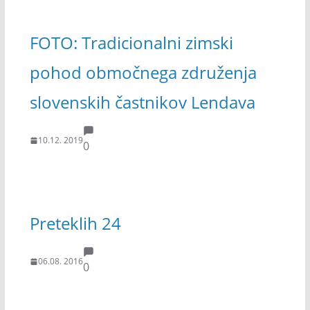
FOTO: Tradicionalni zimski
pohod območnega združenja
slovenskih častnikov Lendava
10.12. 2019
0
Preteklih 24
06.08. 2016
0