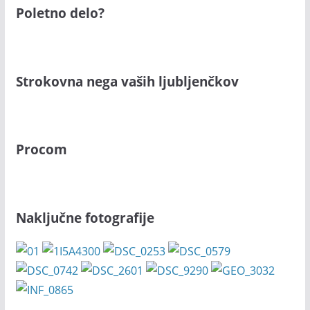
Poletno delo?
Strokovna nega vaših ljubljenčkov
Procom
Naključne fotografije