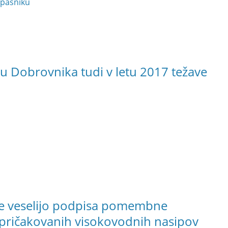
 pašniku
lu Dobrovnika tudi v letu 2017 težave
 se veselijo podpisa pomembne
 pričakovanih visokovodnih nasipov