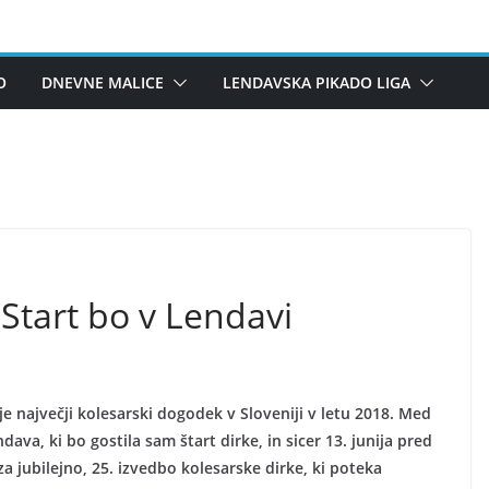
O
DNEVNE MALICE
LENDAVSKA PIKADO LIGA
 Start bo v Lendavi
 je največji kolesarski dogodek v Sloveniji v letu 2018. Med
dava, ki bo gostila sam štart dirke, in sicer 13. junija pred
 jubilejno, 25. izvedbo kolesarske dirke, ki poteka