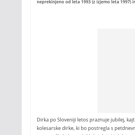
neprekinjeno od leta 1993 (z izjemo leta 1997) in
Dirka po Sloveniji letos praznuje jubilej, 
kolesarske dirke, ki bo postregla s petdnevn