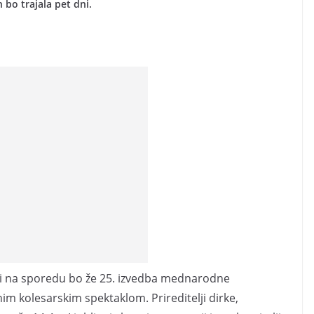
 bo trajala pet dni.
kajti na sporedu bo že 25. izvedba mednarodne
im kolesarskim spektaklom. Prireditelji dirke,