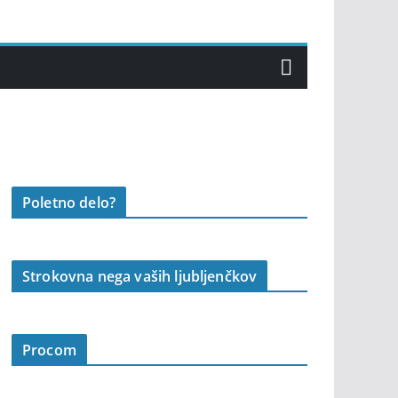
Poletno delo?
Strokovna nega vaših ljubljenčkov
Procom