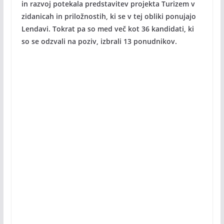
in razvoj potekala predstavitev projekta Turizem v
zidanicah in priložnostih, ki se v tej obliki ponujajo
Lendavi. Tokrat pa so med več kot 36 kandidati, ki
so se odzvali na poziv, izbrali 13 ponudnikov.