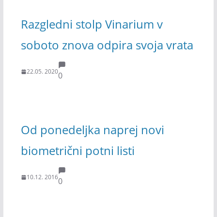
Razgledni stolp Vinarium v
soboto znova odpira svoja vrata
22.05. 2020
0
Od ponedeljka naprej novi
biometrični potni listi
10.12. 2016
0