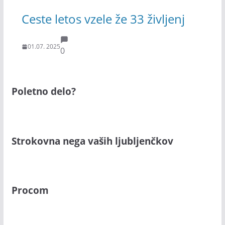
Ceste letos vzele že 33 življenj
01.07. 2025
0
Poletno delo?
Strokovna nega vaših ljubljenčkov
Procom