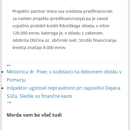
Projektni partner mora vsa sredstva predfinancirati,
za namen projekta (predfinanciranja) pa je zavod
uspešno pridobil kredit Ribniškega sklada, v višini
120.000 evrov, katerega je, v skladu z zakonom,
odobrila Občina oz. občinski svet. Stroški financiranja
kredita znašajo 8.000 evrov.
Ministrica dr. Pivec s sodelavci na delovnem obisku v
Pomurju
Inšpektor ugotovil nepravilnost pri zaposlitvi Dejana
Süča. Sledile so finančne kazni
Morda vam bo všeč tudi