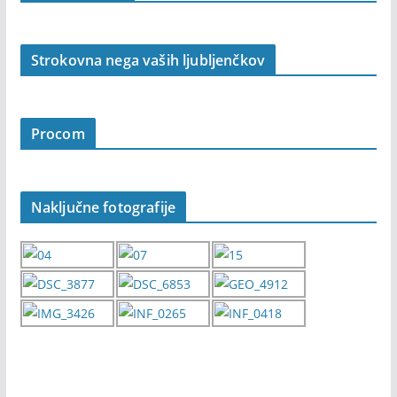
Strokovna nega vaših ljubljenčkov
Procom
Naključne fotografije