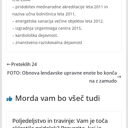
– pridobitev mednarodne akreditacije leta 2011 in
naziva učna bolnišnica leta 2011,
– energetska sanacija večine objektov leta 2012,
– izgradnja Urgentnega centra 2015,
– kardiološka dejavnost,
– znanstveno-raziskovalna dejavnost
Preteklih 24
FOTO: Obnova lendavske upravne enote bo konča
na z zamudo
Morda vam bo všeč tudi
Poljedeljstvo in travinje: Vam je toča