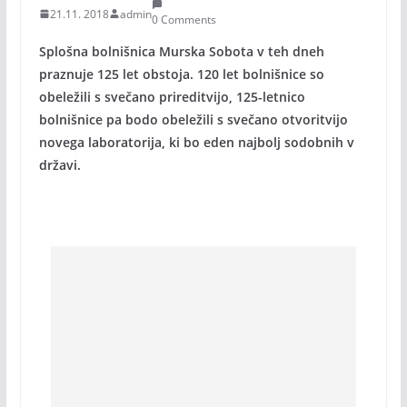
21.11. 2018
admin
0 Comments
Splošna bolnišnica Murska Sobota v teh dneh
praznuje 125 let obstoja. 120 let bolnišnice so
obeležili s svečano prireditvijo, 125-letnico
bolnišnice pa bodo obeležili s svečano otvoritvijo
novega laboratorija, ki bo eden najbolj sodobnih v
državi.