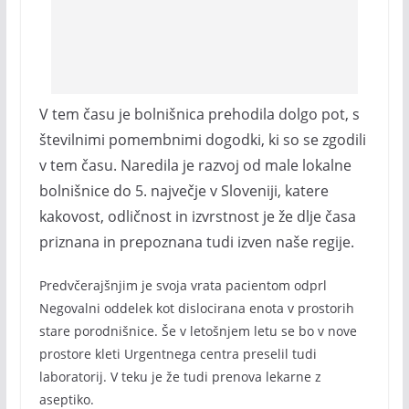
V tem času je bolnišnica prehodila dolgo pot, s
številnimi pomembnimi dogodki, ki so se zgodili
v tem času. Naredila je razvoj od male lokalne
bolnišnice do 5. največje v Sloveniji, katere
kakovost, odličnost in izvrstnost je že dlje časa
priznana in prepoznana tudi izven naše regije.
Predvčerajšnjim je svoja vrata pacientom odprl
Negovalni oddelek kot dislocirana enota v prostorih
stare porodnišnice. Še v letošnjem letu se bo v nove
prostore kleti Urgentnega centra preselil tudi
laboratorij. V teku je že tudi prenova lekarne z
aseptiko.