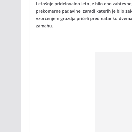
Letošnje pridelovalno leto je bilo eno zahtevne
prekomerne padavine, zaradi katerih je bilo zel
vzorčenjem grozdja pričeli pred natanko dvema 
zamahu.