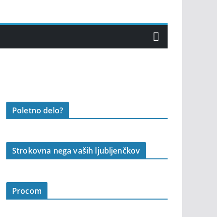
Poletno delo?
Strokovna nega vaših ljubljenčkov
Procom