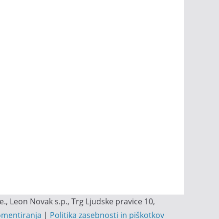
, Leon Novak s.p., Trg Ljudske pravice 10,
omentiranja
|
Politika zasebnosti in piškotkov