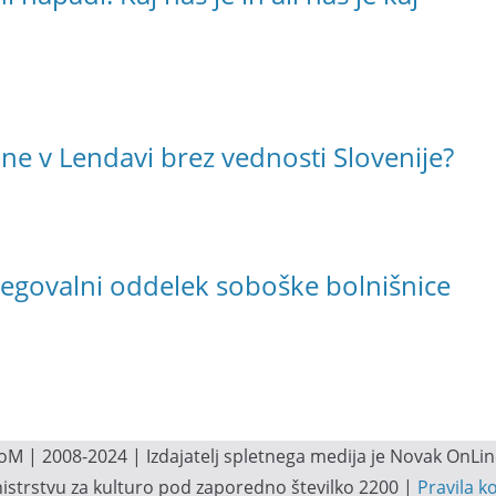
e v Lendavi brez vednosti Slovenije?
egovalni oddelek soboške bolnišnice
M | 2008-2024 | Izdajatelj spletnega medija je Novak OnLine.
inistrstvu za kulturo pod zaporedno številko 2200 |
Pravila k