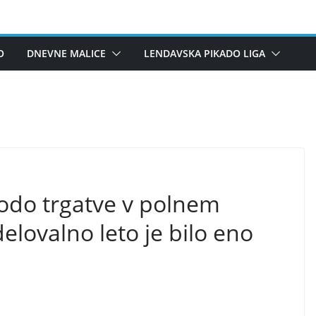
O
DNEVNE MALICE
LENDAVSKA PIKADO LIGA
 bodo trgatve v polnem
elovalno leto je bilo eno