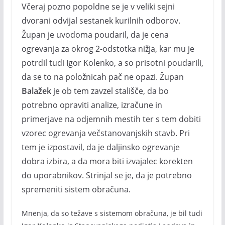
Včeraj pozno popoldne se je v veliki sejni
dvorani odvijal sestanek kurilnih odborov.
Župan je uvodoma poudaril, da je cena
ogrevanja za okrog 2-odstotka nižja, kar mu je
potrdil tudi Igor Kolenko, a so prisotni poudarili,
da se to na položnicah pač ne opazi. Župan
Balažek
je ob tem zavzel stališče, da bo
potrebno opraviti analize, izračune in
primerjave na odjemnih mestih ter s tem dobiti
vzorec ogrevanja večstanovanjskih stavb. Pri
tem je izpostavil, da je daljinsko ogrevanje
dobra izbira, a da mora biti izvajalec korekten
do uporabnikov. Strinjal se je, da je potrebno
spremeniti sistem obračuna.
Mnenja, da so težave s sistemom obračuna, je bil tudi