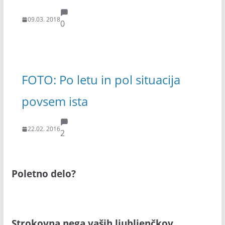
09.03. 2018
0
FOTO: Po letu in pol situacija
povsem ista
22.02. 2016
2
Poletno delo?
Strokovna nega vaših ljubljenčkov