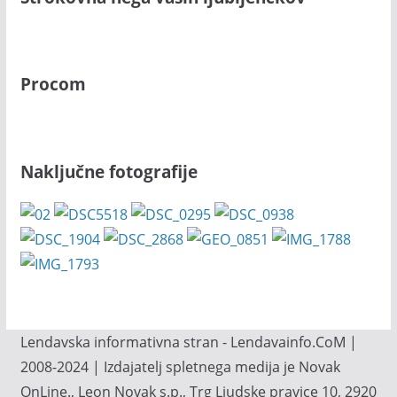
Procom
Naključne fotografije
Lendavska informativna stran - Lendavainfo.CoM |
2008-2024 | Izdajatelj spletnega medija je Novak
OnLine., Leon Novak s.p., Trg Ljudske pravice 10, 2920