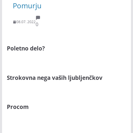
Pomurju
08.07. 2022
0
Poletno delo?
Strokovna nega vaših ljubljenčkov
Procom