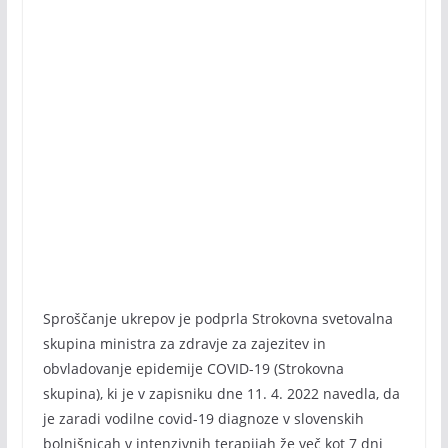
Sproščanje ukrepov je podprla Strokovna svetovalna
skupina ministra za zdravje za zajezitev in
obvladovanje epidemije COVID-19 (Strokovna
skupina), ki je v zapisniku dne 11. 4. 2022 navedla, da
je zaradi vodilne covid-19 diagnoze v slovenskih
bolnišnicah v intenzivnih terapijah že več kot 7 dni