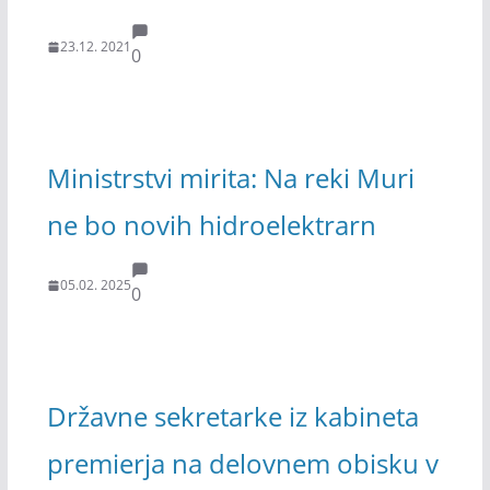
23.12. 2021
0
Ministrstvi mirita: Na reki Muri
ne bo novih hidroelektrarn
05.02. 2025
0
Državne sekretarke iz kabineta
premierja na delovnem obisku v