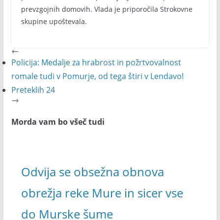
prevzgojnih domovih. Vlada je priporočila Strokovne
skupine upoštevala.
Policija: Medalje za hrabrost in požrtvovalnost
romale tudi v Pomurje, od tega štiri v Lendavo!
Preteklih 24
Morda vam bo všeč tudi
Odvija se obsežna obnova
obrežja reke Mure in sicer vse
do Murske šume