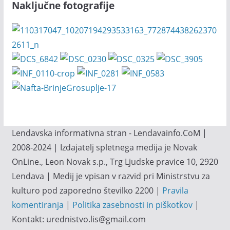
Naključne fotografije
Lendavska informativna stran - Lendavainfo.CoM |
2008-2024 | Izdajatelj spletnega medija je Novak
OnLine., Leon Novak s.p., Trg Ljudske pravice 10, 2920
Lendava | Medij je vpisan v razvid pri Ministrstvu za
kulturo pod zaporedno številko 2200 |
Pravila
komentiranja
|
Politika zasebnosti in piškotkov
|
Kontakt: urednistvo.lis@gmail.com