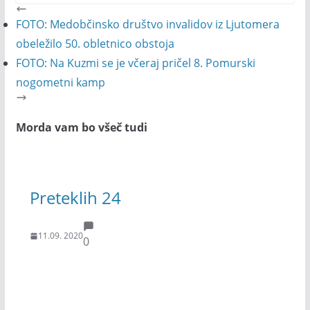
FOTO: Medobčinsko društvo invalidov iz Ljutomera
obeležilo 50. obletnico obstoja
FOTO: Na Kuzmi se je včeraj pričel 8. Pomurski
nogometni kamp
Morda vam bo všeč tudi
Preteklih 24
11.09. 2020
0