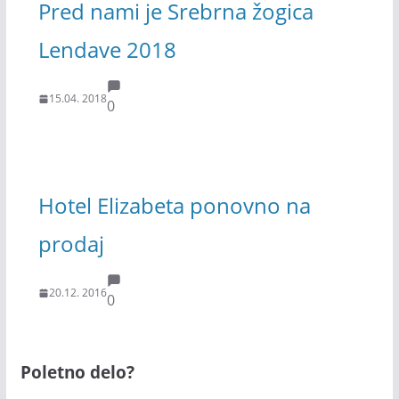
Pred nami je Srebrna žogica
Lendave 2018
15.04. 2018
0
Hotel Elizabeta ponovno na
prodaj
20.12. 2016
0
Poletno delo?