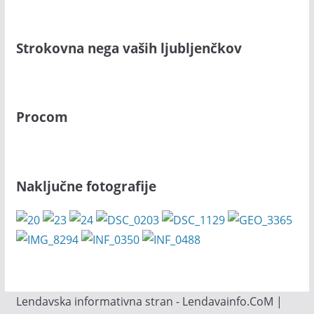
Strokovna nega vaših ljubljenčkov
Procom
Naključne fotografije
Lendavska informativna stran - Lendavainfo.CoM |