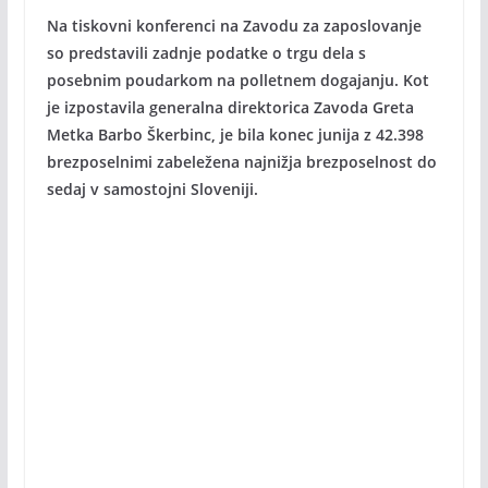
Na tiskovni konferenci na Zavodu za zaposlovanje
so predstavili zadnje podatke o trgu dela s
posebnim poudarkom na polletnem dogajanju. Kot
je izpostavila generalna direktorica Zavoda Greta
Metka Barbo Škerbinc, je bila konec junija z 42.398
brezposelnimi zabeležena najnižja brezposelnost do
sedaj v samostojni Sloveniji.