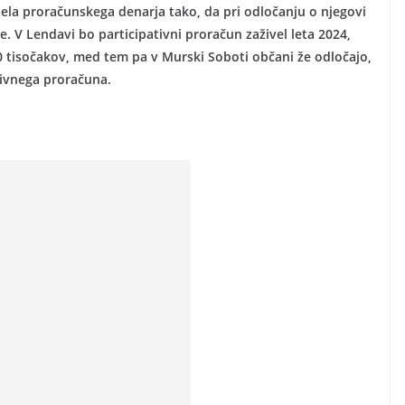
dela proračunskega denarja tako, da pri odločanju o njegovi
e. V Lendavi bo participativni proračun zaživel leta 2024,
 tisočakov, med tem pa v Murski Soboti občani že odločajo,
ativnega proračuna.