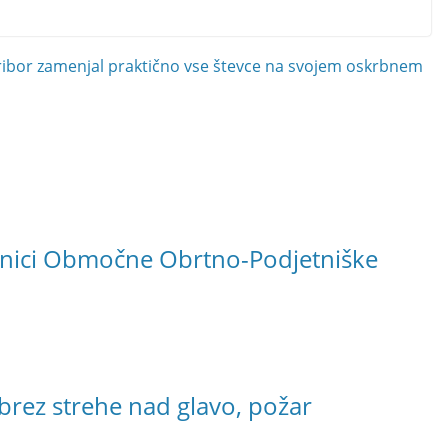
Maribor zamenjal praktično vse števce na svojem oskrbnem
tnici Območne Obrtno-Podjetniške
 brez strehe nad glavo, požar