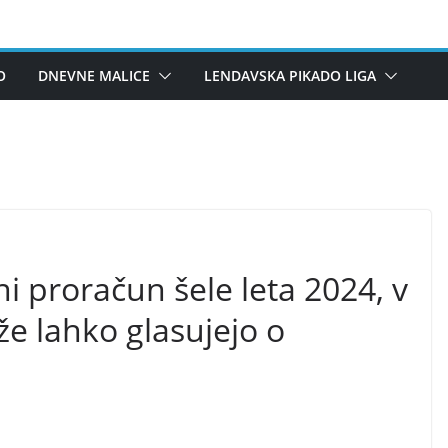
O
DNEVNE MALICE
LENDAVSKA PIKADO LIGA
ni proračun šele leta 2024, v
že lahko glasujejo o