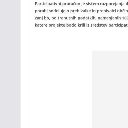
Participativni proračun je sistem razporejanja 
porabi sodelujejo prebivalke in prebivalci občin
zanj bo, po trenutnih podatkih, namenjenih 100
katere projekte bodo krili iz sredstev particip