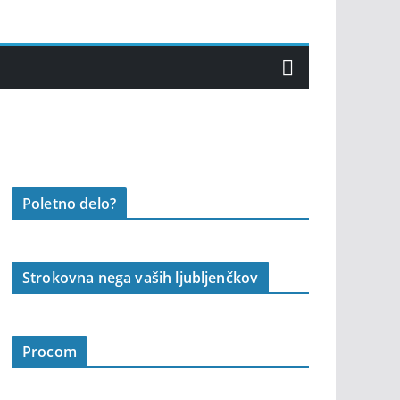
Poletno delo?
Strokovna nega vaših ljubljenčkov
Procom