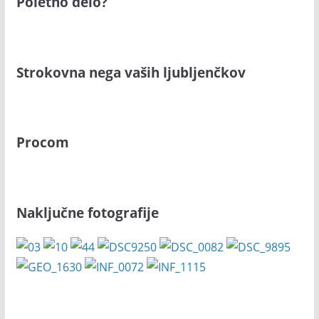
Poletno delo?
Strokovna nega vaših ljubljenčkov
Procom
Naključne fotografije