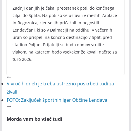
Zadnji dan jih je čakal preostanek poti, do končnega
cilja, do Splita. Na poti so se ustavili v mestih Zablače
in Rogoznica, kjer so jih pričakali in pogostili
Lendavčani, ki so v Dalmaciji na oddihu. V večernih
urah so prispeli na končno destinacijo v Split, pred
stadion Poljud. Prijatelji se bodo domov vrnili z
vlakom, na katerem bodo vsekakor že kovali načrte za
turo 2026.
V vročih dneh je treba ustrezno poskrbeti tudi za
živali
FOTO: Zaključek športnih iger Občine Lendava
Morda vam bo všeč tudi