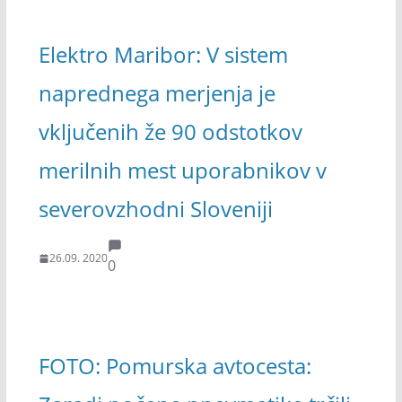
Elektro Maribor: V sistem
naprednega merjenja je
vključenih že 90 odstotkov
merilnih mest uporabnikov v
severovzhodni Sloveniji
26.09. 2020
0
FOTO: Pomurska avtocesta: