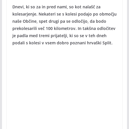
Dnevi, ki so za in pred nami, so kot nalašč za
kolesarjenje. Nekateri se s kolesi podajo po območju
naše Občine, spet drugi pa se odločijo, da bodo
prekolesarili več 100 kilometrov. In takšna odločitev
je padla med tremi prijatelji, ki so se v teh dneh
podali s kolesi v vsem dobro poznani hrvaški Split.