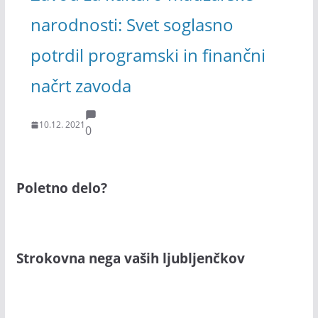
narodnosti: Svet soglasno
potrdil programski in finančni
načrt zavoda
10.12. 2021
0
Poletno delo?
Strokovna nega vaših ljubljenčkov