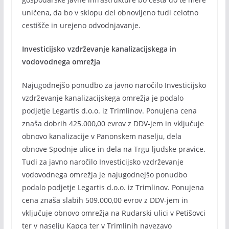
uničena, da bo v sklopu del obnovljeno tudi celotno
cestišče in urejeno odvodnjavanje.
Investicijsko vzdrževanje kanalizacijskega in
vodovodnega omrežja
Najugodnejšo ponudbo za javno naročilo Investicijsko
vzdrževanje kanalizacijskega omrežja je podalo
podjetje Legartis d.o.o. iz Trimlinov. Ponujena cena
znaša dobrih 425.000,00 evrov z DDV-jem in vključuje
obnovo kanalizacije v Panonskem naselju, dela
obnove Spodnje ulice in dela na Trgu ljudske pravice.
Tudi za javno naročilo Investicijsko vzdrževanje
vodovodnega omrežja je najugodnejšo ponudbo
podalo podjetje Legartis d.o.o. iz Trimlinov. Ponujena
cena znaša slabih 509.000,00 evrov z DDV-jem in
vključuje obnovo omrežja na Rudarski ulici v Petišovci
ter v naselju Kapca ter v Trimlinih navezavo