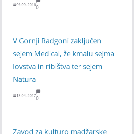
06.09. 2016
0
V Gornji Radgoni zaključen
sejem Medical, že kmalu sejma
lovstva in ribištva ter sejem
Natura
13.04. 2017
0
Zavod za kulturo madžarske