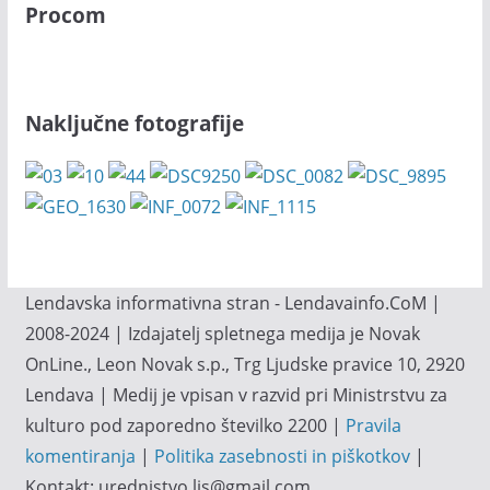
Procom
Naključne fotografije
Lendavska informativna stran - Lendavainfo.CoM |
2008-2024 | Izdajatelj spletnega medija je Novak
OnLine., Leon Novak s.p., Trg Ljudske pravice 10, 2920
Lendava | Medij je vpisan v razvid pri Ministrstvu za
kulturo pod zaporedno številko 2200 |
Pravila
komentiranja
|
Politika zasebnosti in piškotkov
|
Kontakt: urednistvo.lis@gmail.com