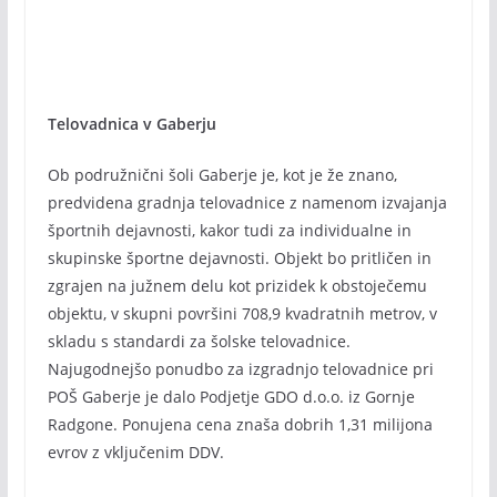
Telovadnica v Gaberju
Ob podružnični šoli Gaberje je, kot je že znano,
predvidena gradnja telovadnice z namenom izvajanja
športnih dejavnosti, kakor tudi za individualne in
skupinske športne dejavnosti. Objekt bo pritličen in
zgrajen na južnem delu kot prizidek k obstoječemu
objektu, v skupni površini 708,9 kvadratnih metrov, v
skladu s standardi za šolske telovadnice.
Najugodnejšo ponudbo za izgradnjo telovadnice pri
POŠ Gaberje je dalo Podjetje GDO d.o.o. iz Gornje
Radgone. Ponujena cena znaša dobrih 1,31 milijona
evrov z vključenim DDV.