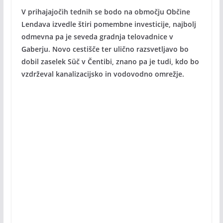
V prihajajočih tednih se bodo na območju Občine
Lendava izvedle štiri pomembne investicije, najbolj
odmevna pa je seveda gradnja telovadnice v
Gaberju. Novo cestišče ter ulično razsvetljavo bo
dobil zaselek Süč v Čentibi, znano pa je tudi, kdo bo
vzdrževal kanalizacijsko in vodovodno omrežje.