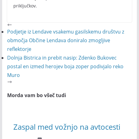
priključkov.
Podjetje iz Lendave vsakemu gasilskemu društvu z
območja Občine Lendava doniralo zmogljive
reflektorje
Dolnja Bistrica in prebit nasip: Zdenko Bukovec
postal en izmed herojev boja zoper podivjalo reko
Muro
Morda vam bo všeč tudi
Zaspal med vožnjo na avtocesti