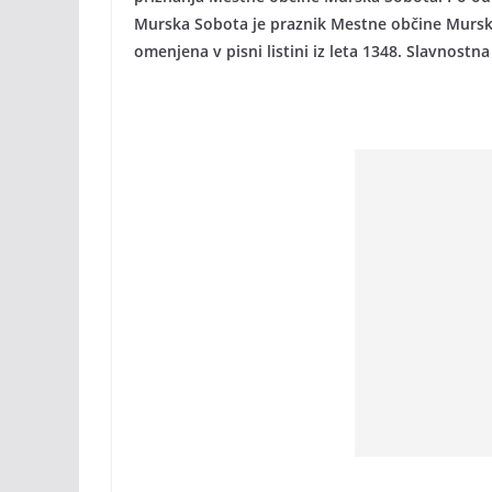
Murska Sobota je praznik Mestne občine Murska 
omenjena v pisni listini iz leta 1348. Slavnostn