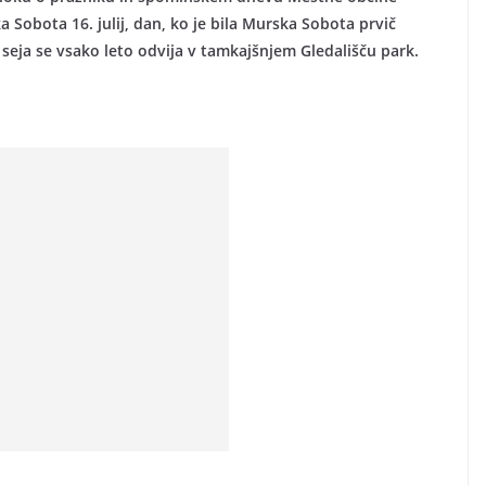
Sobota 16. julij, dan, ko je bila Murska Sobota prvič
a seja se vsako leto odvija v tamkajšnjem Gledališču park.