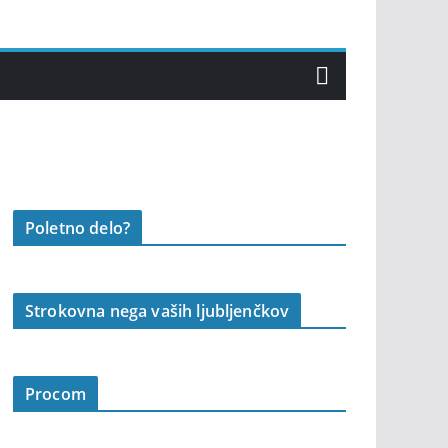
Poletno delo?
Strokovna nega vaših ljubljenčkov
Procom