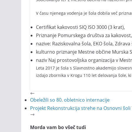
V času njenega vodenja je šola dobila več prizn
Certifikat kakovosti SIQ ISO 3000 (3 krat),
Priznanje Pomurskega društva za kakovost,
nazive: Raziskovalna šola, EKO šola, Zdrava 
kulturno priznanje Mestne občine Murska S
naziv Naj prostovoljska organizacija v Mest
Leta 2017 je šola s Slavnostno akademijo slovesn
izdajo zbornika v Krogu 110 let delovanja šole, 
Obeležili so 80. obletnico internacije
Projekt Rekonstrukcija strehe na Osnovni šoli
Morda vam bo všeč tudi