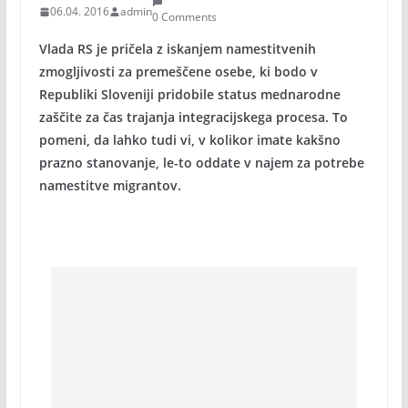
06.04. 2016
admin
0 Comments
Vlada RS je pričela z iskanjem namestitvenih
zmogljivosti za premeščene osebe, ki bodo v
Republiki Sloveniji pridobile status mednarodne
zaščite za čas trajanja integracijskega procesa. To
pomeni, da lahko tudi vi, v kolikor imate kakšno
prazno stanovanje, le-to oddate v najem za potrebe
namestitve migrantov.