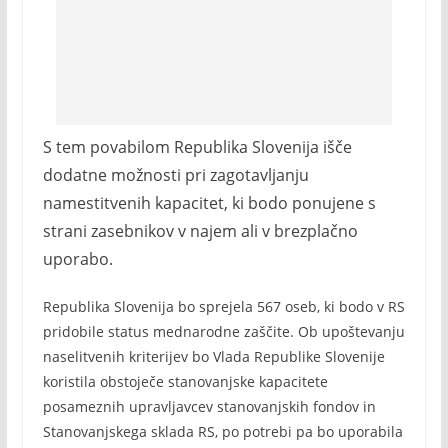
S tem povabilom Republika Slovenija išče
dodatne možnosti pri zagotavljanju
namestitvenih kapacitet, ki bodo ponujene s
strani zasebnikov v najem ali v brezplačno
uporabo.
Republika Slovenija bo sprejela 567 oseb, ki bodo v RS
pridobile status mednarodne zaščite. Ob upoštevanju
naselitvenih kriterijev bo Vlada Republike Slovenije
koristila obstoječe stanovanjske kapacitete
posameznih upravljavcev stanovanjskih fondov in
Stanovanjskega sklada RS, po potrebi pa bo uporabila