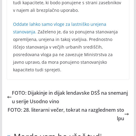
tudi kapacitete, ki bodo ponujene s strani zasebnikov
v najem ali brezplačno uporabo.
Oddate lahko samo vloge za lastniško urejena
stanovanja.
Zaželeno je, da so ponujena stanovanja
opremljena, urejena in takoj vseljiva. Prednostno
iščejo stanovanja v večjih urbanih središčih,
posredovana vloga pa ne zavezuje Ministrstva za
javno upravo, da mora ponujeno stanovanjsko
kapaciteto tudi sprejeti.
FOTO: Dijakinje in dijak lendavske DSŠ na snemanj
u serije Usodno vino
FOTO: 28. literarni večer, tokrat na razglednem sto
lpu