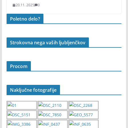
20.11. 2025
0
Poletno delo?
Strokovna nega vaših ljubljenčkov
Procom
Naključne fotografije