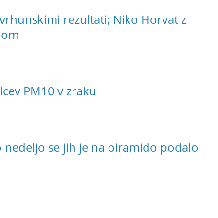
 vrhunskimi rezultati; Niko Horvat z
rdom
lcev PM10 v zraku
 nedeljo se jih je na piramido podalo