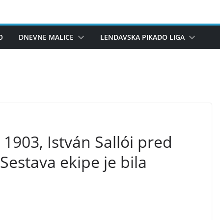
O
DNEVNE MALICE
LENDAVSKA PIKADO LIGA
 1903, István Sallói pred
Sestava ekipe je bila