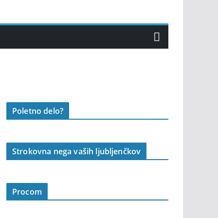
Poletno delo?
Strokovna nega vaših ljubljenčkov
Procom