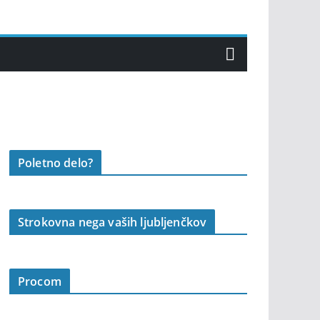
Poletno delo?
Strokovna nega vaših ljubljenčkov
Procom