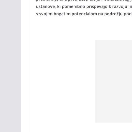
ustanove, ki pomembno prispevajo k razvoju in
s svojim bogatim potencialom na področju podje