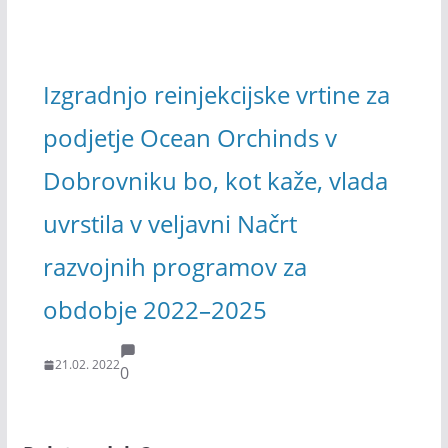
Izgradnjo reinjekcijske vrtine za
podjetje Ocean Orchinds v
Dobrovniku bo, kot kaže, vlada
uvrstila v veljavni Načrt
razvojnih programov za
obdobje 2022–2025
21.02. 2022
0