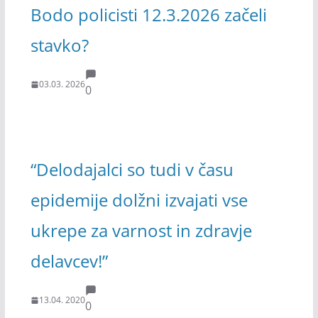
Bodo policisti 12.3.2026 začeli
stavko?
03.03. 2026
0
“Delodajalci so tudi v času
epidemije dolžni izvajati vse
ukrepe za varnost in zdravje
delavcev!”
13.04. 2020
0