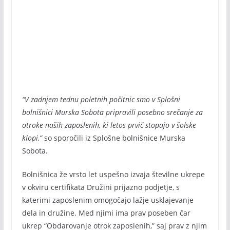
“V zadnjem tednu poletnih počitnic smo v Splošni
bolnišnici Murska Sobota pripravili posebno srečanje za
otroke naših zaposlenih, ki letos prvič stopajo v šolske
klopi,”
so sporočili iz Splošne bolnišnice Murska
Sobota.
Bolnišnica že vrsto let uspešno izvaja številne ukrepe
v okviru certifikata Družini prijazno podjetje, s
katerimi zaposlenim omogočajo lažje usklajevanje
dela in družine. Med njimi ima prav poseben čar
ukrep “Obdarovanje otrok zaposlenih,” saj prav z njim