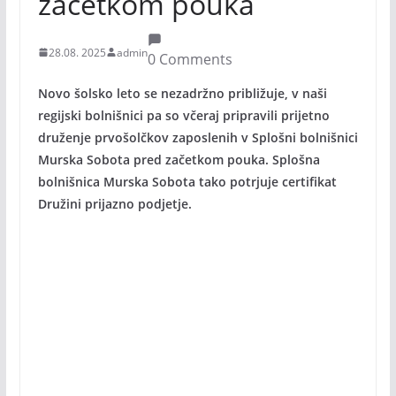
začetkom pouka
28.08. 2025
admin
0 Comments
Novo šolsko leto se nezadržno približuje, v naši
regijski bolnišnici pa so včeraj pripravili prijetno
druženje prvošolčkov zaposlenih v Splošni bolnišnici
Murska Sobota pred začetkom pouka. Splošna
bolnišnica Murska Sobota tako potrjuje certifikat
Družini prijazno podjetje.