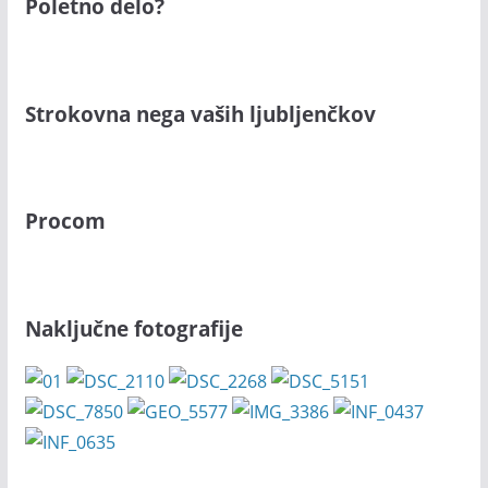
Poletno delo?
Strokovna nega vaših ljubljenčkov
Procom
Naključne fotografije