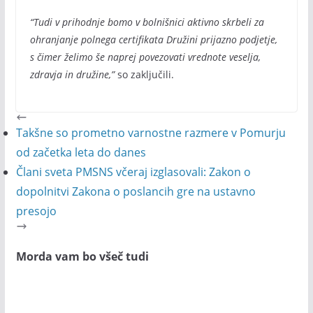
“Tudi v prihodnje bomo v bolnišnici aktivno skrbeli za
ohranjanje polnega certifikata Družini prijazno podjetje,
s čimer želimo še naprej povezovati vrednote veselja,
zdravja in družine,”
so zaključili.
Takšne so prometno varnostne razmere v Pomurju
od začetka leta do danes
Člani sveta PMSNS včeraj izglasovali: Zakon o
dopolnitvi Zakona o poslancih gre na ustavno
presojo
Morda vam bo všeč tudi