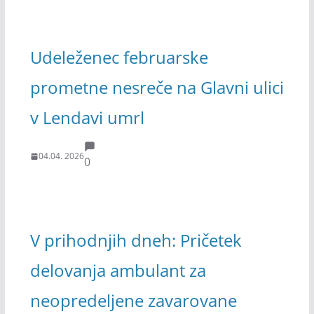
Udeleženec februarske
prometne nesreče na Glavni ulici
v Lendavi umrl
04.04. 2026
0
V prihodnjih dneh: Pričetek
delovanja ambulant za
neopredeljene zavarovane