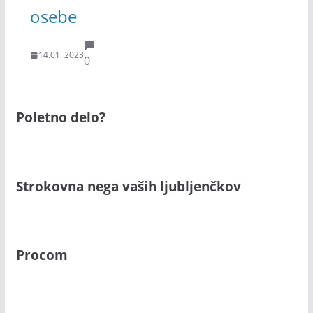
osebe
14.01. 2023
0
Poletno delo?
Strokovna nega vaših ljubljenčkov
Procom