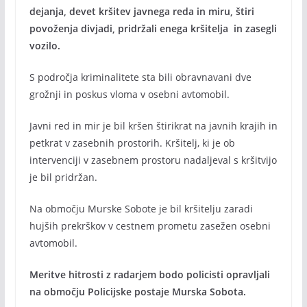
dejanja, devet kršitev javnega reda in miru, štiri
povoženja divjadi, pridržali enega kršitelja in zasegli
vozilo.
S področja kriminalitete sta bili obravnavani dve
grožnji in poskus vloma v osebni avtomobil.
Javni red in mir je bil kršen štirikrat na javnih krajih in
petkrat v zasebnih prostorih. Kršitelj, ki je ob
intervenciji v zasebnem prostoru nadaljeval s kršitvijo
je bil pridržan.
Na območju Murske Sobote je bil kršitelju zaradi
hujših prekrškov v cestnem prometu zasežen osebni
avtomobil.
Meritve hitrosti z radarjem bodo policisti opravljali
na območju Policijske postaje Murska Sobota.