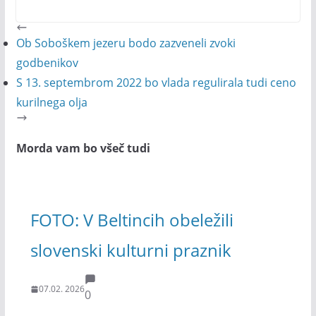
Ob Soboškem jezeru bodo zazveneli zvoki
godbenikov
S 13. septembrom 2022 bo vlada regulirala tudi ceno
kurilnega olja
Morda vam bo všeč tudi
FOTO: V Beltincih obeležili
slovenski kulturni praznik
07.02. 2026
0