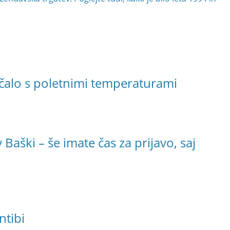
čalo s poletnimi temperaturami
Baški – še imate čas za prijavo, saj
ntibi