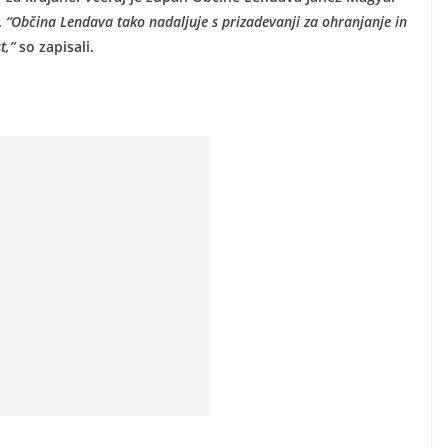
.
“Občina Lendava tako nadaljuje s prizadevanji za ohranjanje in
t,”
so zapisali.