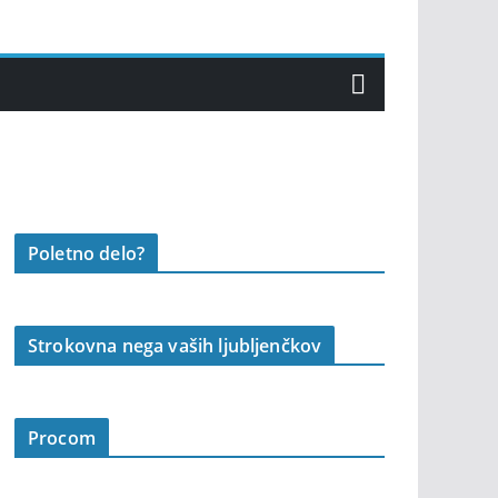
Poletno delo?
Strokovna nega vaših ljubljenčkov
Procom