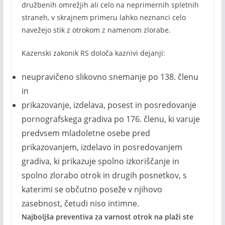
družbenih omrežjih ali celo na neprimernih spletnih
straneh, v skrajnem primeru lahko neznanci celo
navežejo stik z otrokom z namenom zlorabe.
Kazenski zakonik RS določa kaznivi dejanji:
neupravičeno slikovno snemanje po 138. členu
in
prikazovanje, izdelava, posest in posredovanje
pornografskega gradiva po 176. členu, ki varuje
predvsem mladoletne osebe pred
prikazovanjem, izdelavo in posredovanjem
gradiva, ki prikazuje spolno izkoriščanje in
spolno zlorabo otrok in drugih posnetkov, s
katerimi se občutno poseže v njihovo
zasebnost, četudi niso intimne.
Najboljša preventiva za varnost otrok na plaži ste