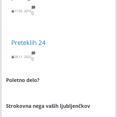
17.05. 2016
0
Preteklih 24
28.11. 2022
0
Poletno delo?
Strokovna nega vaših ljubljenčkov