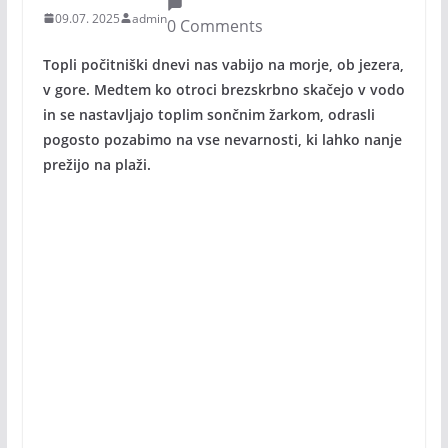
09.07. 2025
admin
0 Comments
Topli počitniški dnevi nas vabijo na morje, ob jezera,
v gore. Medtem ko otroci brezskrbno skačejo v vodo
in se nastavljajo toplim sončnim žarkom, odrasli
pogosto pozabimo na vse nevarnosti, ki lahko nanje
prežijo na plaži.