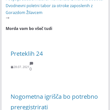
Dvodnevni poletni tabor za otroke zaposlenih z
Gorazdom Žilavcem
Morda vam bo všeč tudi
Preteklih 24
28.07. 2021
0
Nogometna igrišča bo potrebno
preregistrirati