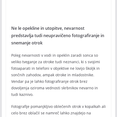
Ne le opekline in utopitve, nevarnost
predstavlja tudi neupravičeno fotografiranje in
snemanje otrok
Poleg nevarnosti v vodi in opeklin zaradi sonca so
veliko tveganje za otroke tudi neznanci, ki s svojimi
fotoaparati in telefoni v objektive ne lovijo školjk in
sončnih zahodov, ampak otroke in mladostnike.
Vendar pa je lahko fotografiranje otrok brez
dovoljenja oziroma vednosti skrbnikov nevarno in
tudi kaznivo.
Fotografije pomanjkljivo oblečenih otrok v kopalkah ali
celo brez oblačil se namreč lahko znajdejo na