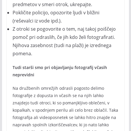
predmetov v smeri otrok, ukrepajte.
Pokličite policijo, opozorite ljudi v bližini
(reševalci iz vode ipd.).
Z otroki se pogovorite o tem, naj takoj poiščejo
pomoč pri odraslih, če jih kdo želi fotografirati.
Njihova zasebnost (tudi na plaži) je izrednega
pomena.
Tudi starši smo pri objavljanju fotografij včasih
neprevidni
Na družbenih omrežjih odrasli pogosto delimo
fotografije z dopusta in včasih se na njih lahko
znajdejo tudi otroci, ki so pomanjkljivo oblečeni, v
kopalkah, v spodnjem perilu ali celo brez oblačil. Taka
fotografija ali videoposnetek se lahko hitro znajde na
napravah spolnih izkoriščevalcev, ki jo nato lahko