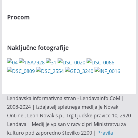
Procom
Naključne fotografije
Lendavska informativna stran - Lendavainfo.CoM |
2008-2024 | Izdajatelj spletnega medija je Novak
OnLine., Leon Novak s.p., Trg Ljudske pravice 10, 2920
Lendava | Medij je vpisan v razvid pri Ministrstvu za
kulturo pod zaporedno številko 2200 |
Pravila