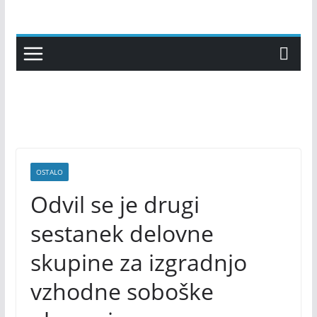
Skip
to
content
OSTALO
Odvil se je drugi
sestanek delovne
skupine za izgradnjo
vzhodne soboške