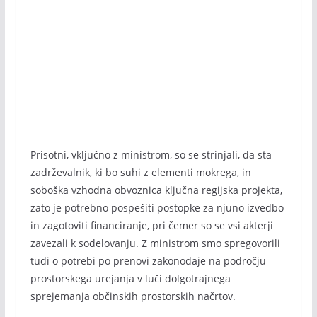
Prisotni, vključno z ministrom, so se strinjali, da sta
zadrževalnik, ki bo suhi z elementi mokrega, in
soboška vzhodna obvoznica ključna regijska projekta,
zato je potrebno pospešiti postopke za njuno izvedbo
in zagotoviti financiranje, pri čemer so se vsi akterji
zavezali k sodelovanju. Z ministrom smo spregovorili
tudi o potrebi po prenovi zakonodaje na področju
prostorskega urejanja v luči dolgotrajnega
sprejemanja občinskih prostorskih načrtov.