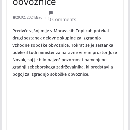
obvoznice
29.02. 2024
admin
0 Comments
Predvčerajšnjim je v Moravskih Toplicah potekal
drugi sestanek delovne skupine za izgradnjo
vzhodne soboške obvoznice. Tokrat se je sestanka
udeležil tudi minister za naravne vire in prostor Jože
Novak, saj je bilo največ pozornosti namenjene
gradnji sebeborskega zadrževalnika, ki predstavlja
pogoj za izgradnjo soboške obvoznice.