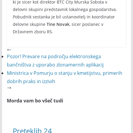
ki je sicer kot direktor BTC City Murska Sobota v
delovni skupini predstavnik lokalnega gospodarstva.
Pobudnik sestanka je bil ustanovitelj in koordinator
delovne skupine
Tine Novak
, sicer poslanec v
Državnem zboru RS.
Pozor! Prevare na področju elektronskega
bančništva z uporabo zlonamernih aplikacij
Ministrica v Pomurju o stanju v kmetijstvu, primerih
dobrih praks in izzivih
Morda vam bo všeč tudi
Preteklih 24