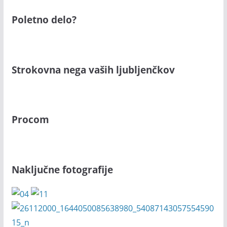
Poletno delo?
Strokovna nega vaših ljubljenčkov
Procom
Naključne fotografije