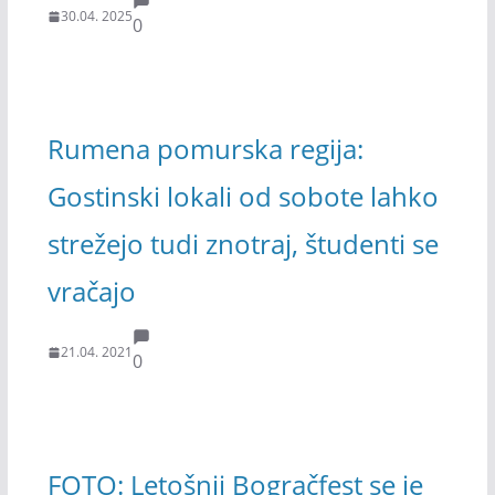
30.04. 2025
0
Rumena pomurska regija:
Gostinski lokali od sobote lahko
strežejo tudi znotraj, študenti se
vračajo
21.04. 2021
0
FOTO: Letošnji Bogračfest se je