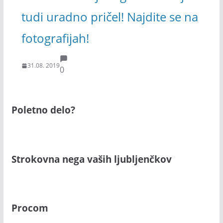
tudi uradno pričel! Najdite se na
fotografijah!
31.08. 2019
0
Poletno delo?
Strokovna nega vaših ljubljenčkov
Procom