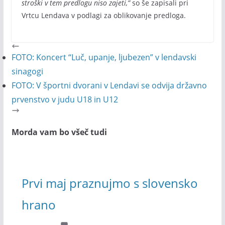
stroški v tem predlogu niso zajeti,”
so še zapisali pri
Vrtcu Lendava v podlagi za oblikovanje predloga.
FOTO: Koncert “Luč, upanje, ljubezen” v lendavski
sinagogi
FOTO: V športni dvorani v Lendavi se odvija državno
prvenstvo v judu U18 in U12
Morda vam bo všeč tudi
Prvi maj praznujmo s slovensko
hrano