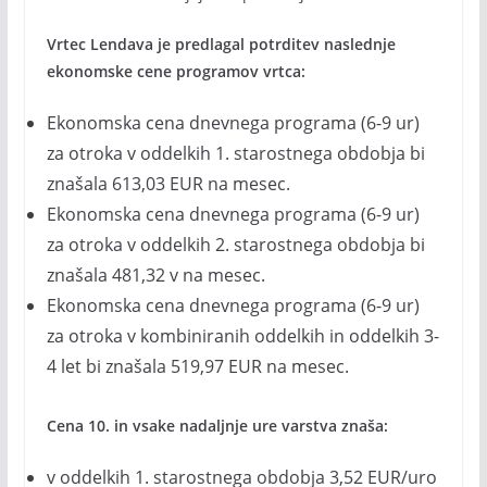
Vrtec Lendava je predlagal potrditev naslednje
ekonomske cene programov vrtca:
Ekonomska cena dnevnega programa (6-9 ur)
za otroka v oddelkih 1. starostnega obdobja bi
znašala 613,03 EUR na mesec.
Ekonomska cena dnevnega programa (6-9 ur)
za otroka v oddelkih 2. starostnega obdobja bi
znašala 481,32 v na mesec.
Ekonomska cena dnevnega programa (6-9 ur)
za otroka v kombiniranih oddelkih in oddelkih 3-
4 let bi znašala 519,97 EUR na mesec.
Cena 10. in vsake nadaljnje ure varstva znaša:
v oddelkih 1. starostnega obdobja 3,52 EUR/uro