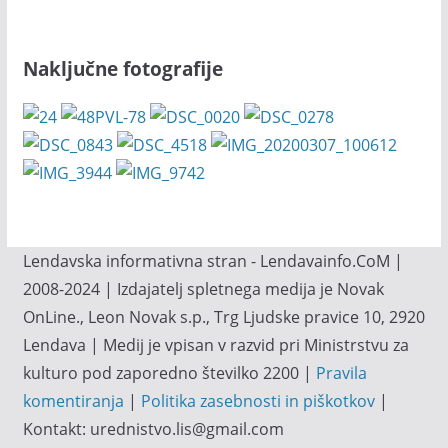
Naključne fotografije
Lendavska informativna stran - Lendavainfo.CoM |
2008-2024 | Izdajatelj spletnega medija je Novak
OnLine., Leon Novak s.p., Trg Ljudske pravice 10, 2920
Lendava | Medij je vpisan v razvid pri Ministrstvu za
kulturo pod zaporedno številko 2200 |
Pravila
komentiranja
|
Politika zasebnosti in piškotkov
|
Kontakt: urednistvo.lis@gmail.com