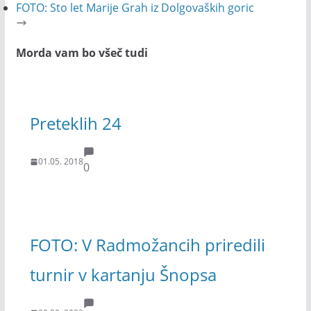
FOTO: Sto let Marije Grah iz Dolgovaških goric
Morda vam bo všeč tudi
Preteklih 24
01.05. 2018
0
FOTO: V Radmožancih priredili
turnir v kartanju Šnopsa