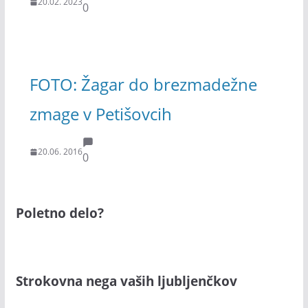
20.02. 2023
0
FOTO: Žagar do brezmadežne
zmage v Petišovcih
20.06. 2016
0
Poletno delo?
Strokovna nega vaših ljubljenčkov