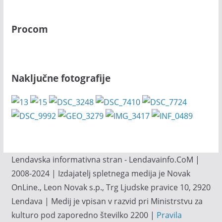
Procom
Naključne fotografije
Lendavska informativna stran - Lendavainfo.CoM |
2008-2024 | Izdajatelj spletnega medija je Novak
OnLine., Leon Novak s.p., Trg Ljudske pravice 10, 2920
Lendava | Medij je vpisan v razvid pri Ministrstvu za
kulturo pod zaporedno številko 2200 |
Pravila