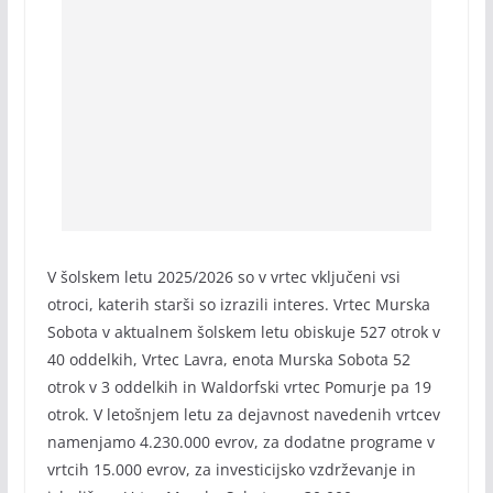
V šolskem letu 2025/2026 so v vrtec vključeni vsi
otroci, katerih starši so izrazili interes. Vrtec Murska
Sobota v aktualnem šolskem letu obiskuje 527 otrok v
40 oddelkih, Vrtec Lavra, enota Murska Sobota 52
otrok v 3 oddelkih in Waldorfski vrtec Pomurje pa 19
otrok. V letošnjem letu za dejavnost navedenih vrtcev
namenjamo 4.230.000 evrov, za dodatne programe v
vrtcih 15.000 evrov, za investicijsko vzdrževanje in