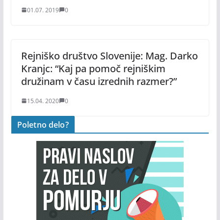
01.07. 2019
0
Rejniško društvo Slovenije: Mag. Darko
Kranjc: “Kaj pa pomoč rejniškim
družinam v času izrednih razmer?”
15.04. 2020
0
Poletno delo?