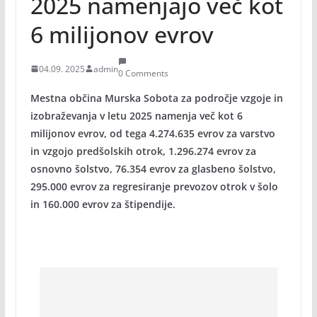
2025 namenjajo več kot
6 milijonov evrov
04.09. 2025
admin
0 Comments
Mestna občina Murska Sobota za področje vzgoje in
izobraževanja v letu 2025 namenja več kot 6
milijonov evrov, od tega 4.274.635 evrov za varstvo
in vzgojo predšolskih otrok, 1.296.274 evrov za
osnovno šolstvo, 76.354 evrov za glasbeno šolstvo,
295.000 evrov za regresiranje prevozov otrok v šolo
in 160.000 evrov za štipendije.