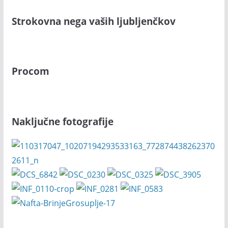
Strokovna nega vaših ljubljenčkov
Procom
Naključne fotografije