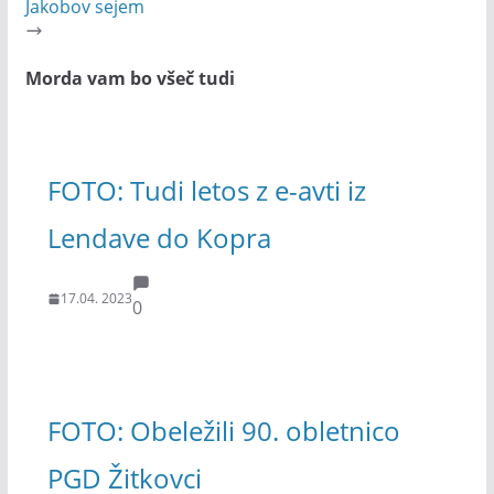
Jakobov sejem
Morda vam bo všeč tudi
FOTO: Tudi letos z e-avti iz
Lendave do Kopra
17.04. 2023
0
FOTO: Obeležili 90. obletnico
PGD Žitkovci