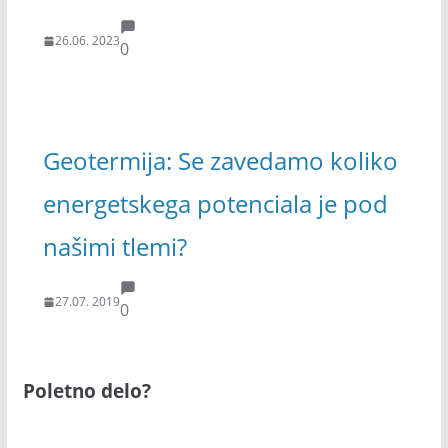
26.06. 2023
0
Geotermija: Se zavedamo koliko
energetskega potenciala je pod
našimi tlemi?
27.07. 2019
0
Poletno delo?