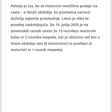
Poletje je čas, ko se motoristi množično podajo na
ceste – a hkrati obdobje, ko prometna varnost
doživlja največje preizkušnje. Letos je slika še
posebej zaskrbljujoča. Do 16. julija 2025 je na
slovenskih cestah umrlo že 13 voznikov motornih
koles in 2 voznika mopeda, kar je občutno več kot v
istem obdobju lani (8 motoristov) in predlani (4
motoristi in 1 voznik mopeda).