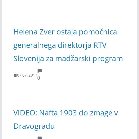
Helena Zver ostaja pomočnica
generalnega direktorja RTV
Slovenija za madžarski program
07.07. 2017
0
VIDEO: Nafta 1903 do zmage v
Dravogradu