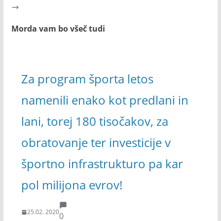
Morda vam bo všeč tudi
Za program športa letos
namenili enako kot predlani in
lani, torej 180 tisočakov, za
obratovanje ter investicije v
športno infrastrukturo pa kar
pol milijona evrov!
25.02. 2020
0