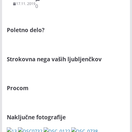
17.11. 2019
0
Poletno delo?
Strokovna nega vaših ljubljenčkov
Procom
Naključne fotografije