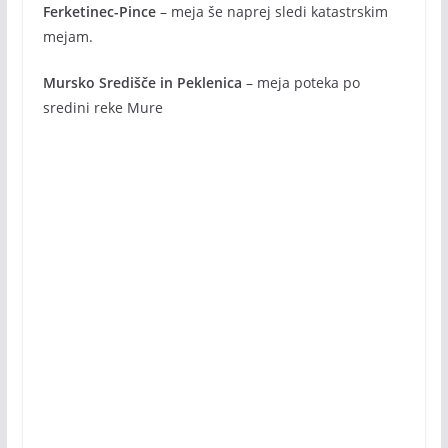
Ferketinec-Pince
– meja še naprej sledi katastrskim
mejam.
Mursko Središče in Peklenica
– meja poteka po
sredini reke Mure