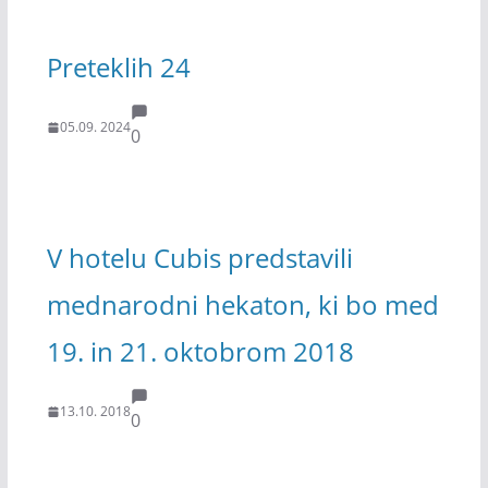
Preteklih 24
05.09. 2024
0
V hotelu Cubis predstavili
mednarodni hekaton, ki bo med
19. in 21. oktobrom 2018
13.10. 2018
0