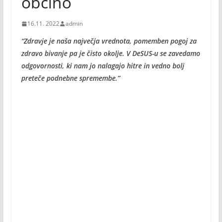
občino
16.11. 2022
admin
“Zdravje je naša največja vrednota, pomemben pogoj za
zdravo bivanje pa je čisto okolje. V DeSUS-u se zavedamo
odgovornosti, ki nam jo nalagajo hitre in vedno bolj
preteče podnebne spremembe.”