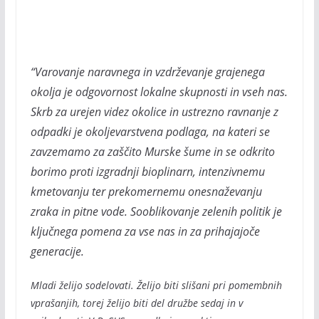
“Varovanje naravnega in vzdrževanje grajenega
okolja je odgovornost lokalne skupnosti in vseh nas.
Skrb za urejen videz okolice in ustrezno ravnanje z
odpadki je okoljevarstvena podlaga, na kateri se
zavzemamo za zaščito Murske šume in se odkrito
borimo proti izgradnji bioplinarn, intenzivnemu
kmetovanju ter prekomernemu onesnaževanju
zraka in pitne vode. Sooblikovanje zelenih politik je
ključnega pomena za vse nas in za prihajajoče
generacije.
Mladi želijo sodelovati. Želijo biti slišani pri pomembnih
vprašanjih, torej želijo biti del družbe sedaj in v