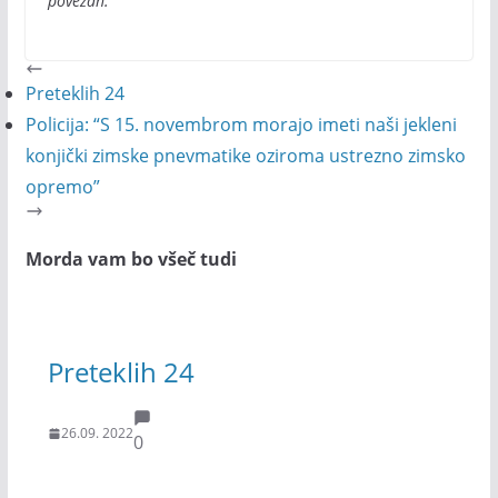
povezan.
Preteklih 24
Policija: “S 15. novembrom morajo imeti naši jekleni
konjički zimske pnevmatike oziroma ustrezno zimsko
opremo”
Morda vam bo všeč tudi
Preteklih 24
26.09. 2022
0