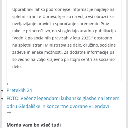
Uporabniki lahko podrobnejše informacije najdejo na
spletni strani e-Uprava, kjer so na voljo vsi obrazci za
uveljavljanje pravic in sporočanje sprememb. Prav
tako je priporočljivo, da si ogledajo uradno publikacijo
“Vodnik po socialnih pravicah v letu 2025,” dostopno
na spletni strani Ministrstva za delo, družino, socialne
zadeve in enake možnosti. Za dodatne informacije pa
so vedno na voljo krajevno pristojni centri za socialno
delo.
Preteklih 24
FOTO: Večer z legendami kubanske glasbe na letnem
odru Gledališke in koncertne dvorane v Lendavi
Morda vam bo všeč tudi