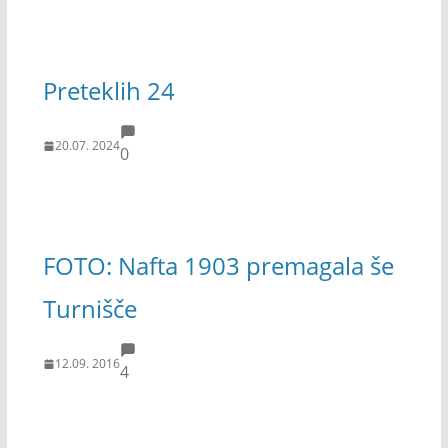
Preteklih 24
20.07. 2024
0
FOTO: Nafta 1903 premagala še
Turnišče
12.09. 2016
4