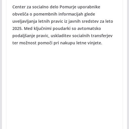
Center za socialno delo Pomurje uporabnike
obvešča o pomembnih informacijah glede
uveljavljanja letnih pravic iz javnih sredstev za leto
2025. Med ključnimi poudarki so avtomatsko
podaljšanje pravic, uskladitev socialnih transferjev
ter možnost pomoči pri nakupu letne vinjete.