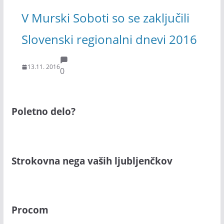
V Murski Soboti so se zaključili
Slovenski regionalni dnevi 2016
13.11. 2016
0
Poletno delo?
Strokovna nega vaših ljubljenčkov
Procom