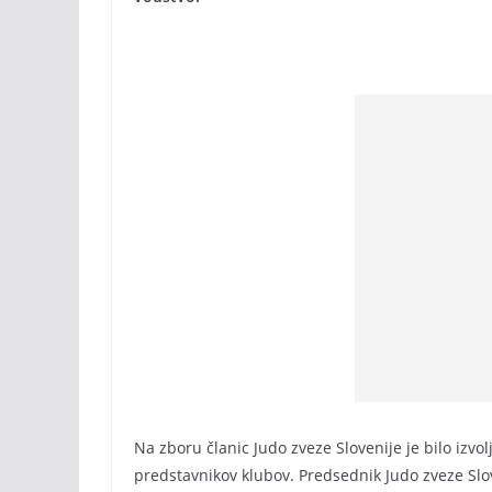
Na zboru članic Judo zveze Slovenije je bilo izvo
predstavnikov klubov. Predsednik Judo zveze Slo