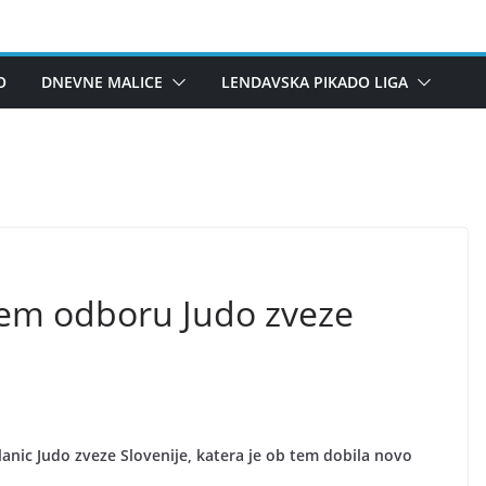
O
DNEVNE MALICE
LENDAVSKA PIKADO LIGA
em odboru Judo zveze
lanic Judo zveze Slovenije, katera je ob tem dobila novo