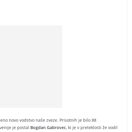
ljeno novo vodstvo naše zveze. Prisotnih je bilo 88
venije je postal
Bogdan Gabrovec
, ki je v preteklosti že vodil