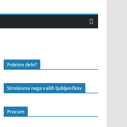
Poletno delo?
Strokovna nega vaših ljubljenčkov
Procom