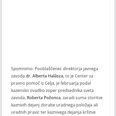
Spomnimo: Pooblaščenec direktorja javnega
zavoda
dr. Alberta Halásza
, to je Center za
pravno pomoč iz Celja, je februarja podal
kazensko ovadbo zoper predsednika sveta
zavoda,
Roberta Požonca
, zaradi suma storitve
kaznivih dejanj zlorabe uradnega položaja ali
uradnih pravic ter kaznivega dejanja kršitve