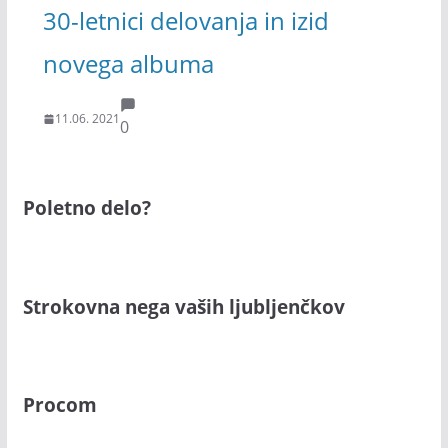
30-letnici delovanja in izid
novega albuma
11.06. 2021
0
Poletno delo?
Strokovna nega vaših ljubljenčkov
Procom