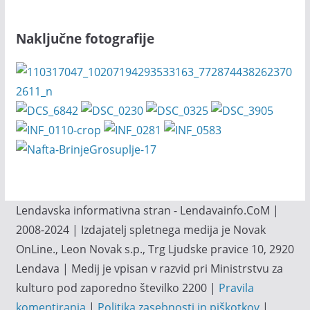
Naključne fotografije
Lendavska informativna stran - Lendavainfo.CoM |
2008-2024 | Izdajatelj spletnega medija je Novak
OnLine., Leon Novak s.p., Trg Ljudske pravice 10, 2920
Lendava | Medij je vpisan v razvid pri Ministrstvu za
kulturo pod zaporedno številko 2200 |
Pravila
komentiranja
|
Politika zasebnosti in piškotkov
|