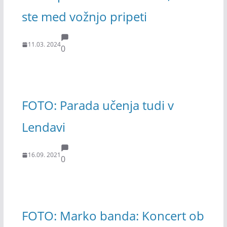
ste med vožnjo pripeti
11.03. 2024
0
FOTO: Parada učenja tudi v
Lendavi
16.09. 2021
0
FOTO: Marko banda: Koncert ob