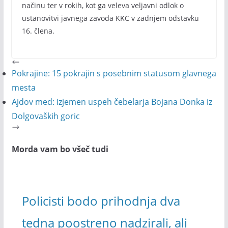
načinu ter v rokih, kot ga veleva veljavni odlok o
ustanovitvi javnega zavoda KKC v zadnjem odstavku
16. člena.
Pokrajine: 15 pokrajin s posebnim statusom glavnega
mesta
Ajdov med: Izjemen uspeh čebelarja Bojana Donka iz
Dolgovaških goric
Morda vam bo všeč tudi
Policisti bodo prihodnja dva
tedna poostreno nadzirali, ali