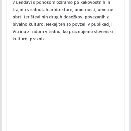
v Lendavi s ponosom oziramo po kakovostnih in
trajnih vrednotah arhitekture, umetnosti, umetne
obrti
ter številnih drugih dosežkov, povezanih z
bivalno kulturo. Nekaj teh so povzeli v publikaciji
Vitrina z izidom v tednu, ko praznujemo slovenski
kulturni praznik.