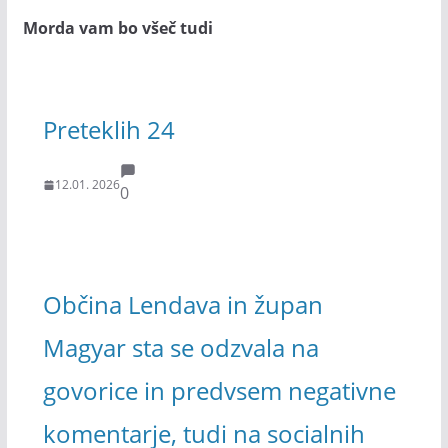
Morda vam bo všeč tudi
Preteklih 24
12.01. 2026
0
Občina Lendava in župan
Magyar sta se odzvala na
govorice in predvsem negativne
komentarje, tudi na socialnih