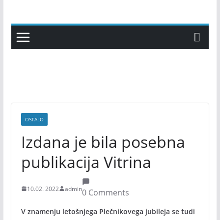
Skip
to
content
OSTALO
Izdana je bila posebna
publikacija Vitrina
10.02. 2022
admin
0 Comments
V znamenju letošnjega Plečnikovega jubileja se tudi