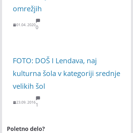
omrežjih
01.04. 2020
0
FOTO: DOŠ I Lendava, naj
kulturna šola v kategoriji srednje
velikih šol
23.09. 2016
1
Poletno delo?