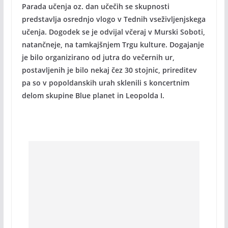
Parada učenja oz. dan učečih se skupnosti
predstavlja osrednjo vlogo v Tednih vseživljenjskega
učenja. Dogodek se je odvijal včeraj v Murski Soboti,
natančneje, na tamkajšnjem Trgu kulture. Dogajanje
je bilo organizirano od jutra do večernih ur,
postavljenih je bilo nekaj čez 30 stojnic, prireditev
pa so v popoldanskih urah sklenili s koncertnim
delom skupine Blue planet in Leopolda I.