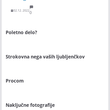
02.12. 2022
0
Poletno delo?
Strokovna nega vaših ljubljenčkov
Procom
Naključne fotografije