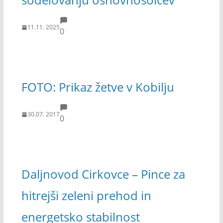
11.11. 2025
0
FOTO: Prikaz žetve v Kobilju
30.07. 2017
0
Daljnovod Cirkovce – Pince za
hitrejši zeleni prehod in
energetsko stabilnost