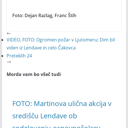
Foto: Dejan Razlag, Franc Štih
VIDEO, FOTO: Ogromen požar v Ljutomeru; Dim bil
viden iz Lendave in celo Čakovca
Preteklih 24
Morda vam bo všeč tudi
FOTO: Martinova ulična akcija v
središču Lendave ob
sodelovanju osnovnošolcev