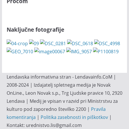
Procom
Naključne fotografije
Lendavska informativna stran - Lendavainfo.CoM |
2008-2024 | Izdajatelj spletnega medija je Novak
OnLine., Leon Novak s.p., Trg Ljudske pravice 10, 2920
Lendava | Medij je vpisan v razvid pri Ministrstvu za
kulturo pod zaporedno številko 2200 |
Pravila
komentiranja
|
Politika zasebnosti in piškotkov
|
Kontakt: urednistvo.lis@gmail.com