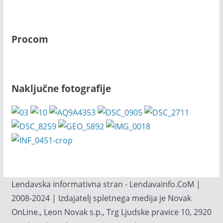
Procom
Naključne fotografije
Lendavska informativna stran - Lendavainfo.CoM |
2008-2024 | Izdajatelj spletnega medija je Novak
OnLine., Leon Novak s.p., Trg Ljudske pravice 10, 2920