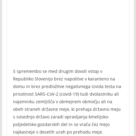
S spremembo se med drugim dovoli vstop v
Republiko Slovenijo brez napotitve v karanteno na
domu in brez predložitve negativnega izvida testa na
prisotnost SARS-CoV-2 (covid-19) tudi dvolastniku ali
najemniku zemljišča v obmejnem območju ali na
obeh straneh državne meje, ki prehaja državno mejo
s sosednjo državo zaradi opravljanja kmetijsko-
poljedelsko-gozdarskih del in se vrača čez mejo
najkasneje v desetih urah po prehodu meje.