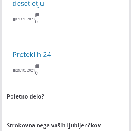
desetletju
01.01. 2023
0
Preteklih 24
29.10. 2021
0
Poletno delo?
Strokovna nega vaših ljubljenčkov