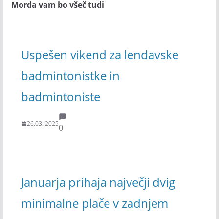
Morda vam bo všeč tudi
Uspešen vikend za lendavske
badmintonistke in
badmintoniste
26.03. 2025
0
Januarja prihaja največji dvig
minimalne plače v zadnjem