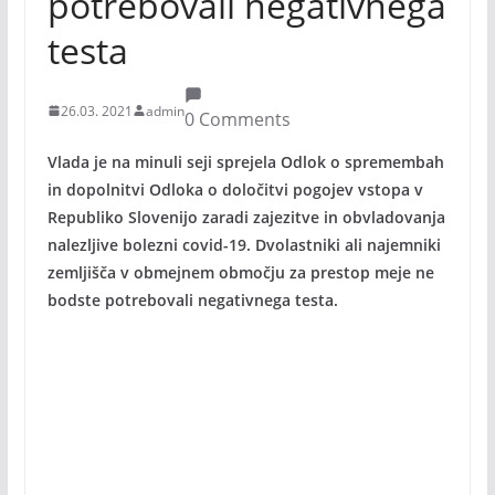
potrebovali negativnega
testa
26.03. 2021
admin
0 Comments
Vlada je na minuli seji sprejela Odlok o spremembah
in dopolnitvi Odloka o določitvi pogojev vstopa v
Republiko Slovenijo zaradi zajezitve in obvladovanja
nalezljive bolezni covid-19. Dvolastniki ali najemniki
zemljišča v obmejnem območju za prestop meje ne
bodste potrebovali negativnega testa.