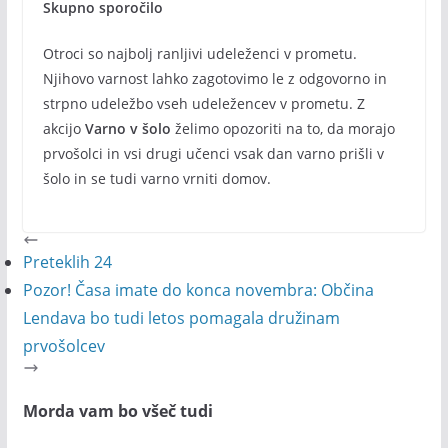
Skupno sporočilo
Otroci so najbolj ranljivi udeleženci v prometu.
Njihovo varnost lahko zagotovimo le z odgovorno in
strpno udeležbo vseh udeležencev v prometu. Z
akcijo
Varno v šolo
želimo opozoriti na to, da morajo
prvošolci in vsi drugi učenci vsak dan varno prišli v
šolo in se tudi varno vrniti domov.
Preteklih 24
Pozor! Časa imate do konca novembra: Občina
Lendava bo tudi letos pomagala družinam
prvošolcev
Morda vam bo všeč tudi