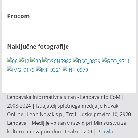
Procom
Naključne fotografije
Lendavska informativna stran - Lendavainfo.CoM |
2008-2024 | Izdajatelj spletnega medija je Novak
OnLine., Leon Novak s.p., Trg Ljudske pravice 10, 2920
Lendava | Medij je vpisan v razvid pri Ministrstvu za
kulturo pod zaporedno številko 2200 |
Pravila