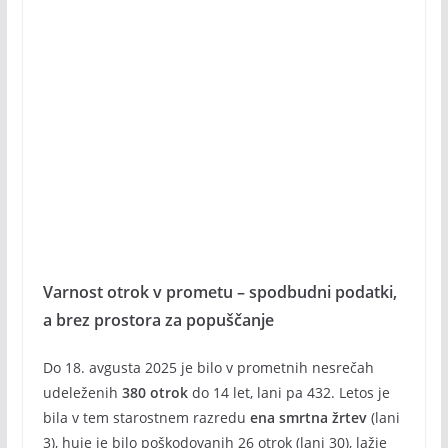
Varnost otrok v prometu – spodbudni podatki,
a brez prostora za popuščanje
Do 18. avgusta 2025 je bilo v prometnih nesrečah
udeleženih
380 otrok
do 14 let, lani pa 432. Letos je
bila v tem starostnem razredu
ena smrtna žrtev
(lani
3), huje je bilo poškodovanih 26 otrok (lani 30), lažje