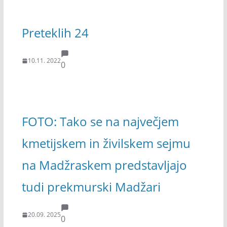
Preteklih 24
10.11. 2022
0
FOTO: Tako se na največjem
kmetijskem in živilskem sejmu
na Madžraskem predstavljajo
tudi prekmurski Madžari
20.09. 2025
0