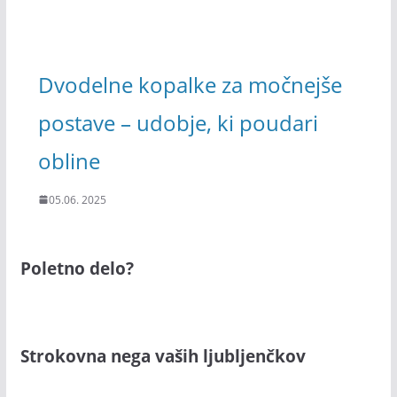
Dvodelne kopalke za močnejše
postave – udobje, ki poudari
obline
05.06. 2025
Poletno delo?
Strokovna nega vaših ljubljenčkov