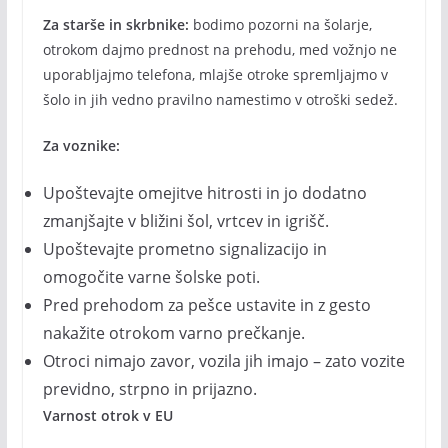
Za starše in skrbnike:
bodimo pozorni na šolarje,
otrokom dajmo prednost na prehodu, med vožnjo ne
uporabljajmo telefona, mlajše otroke spremljajmo v
šolo in jih vedno pravilno namestimo v otroški sedež.
Za voznike:
Upoštevajte omejitve hitrosti in jo dodatno
zmanjšajte v bližini šol, vrtcev in igrišč.
Upoštevajte prometno signalizacijo in
omogočite varne šolske poti.
Pred prehodom za pešce ustavite in z gesto
nakažite otrokom varno prečkanje.
Otroci nimajo zavor, vozila jih imajo – zato vozite
previdno, strpno in prijazno.
Varnost otrok v EU