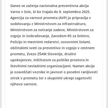
Danes se začenja nacionalna preventivna akcija
Varno v šolo, ki bo trajala do 8. septembra 2025.
Agencija za varnost prometa (AVP) jo pripravlja v
sodelovanju z Ministrstvom za infrastrukturo,
Ministrstvom za notranje zadeve, Ministrstvom za
vzgojo in izobraževanje, Zavodom RS za šolstvo,
Policijo in mestnimi redarstvi, osnovnimi šolami,
občinskimi sveti za preventivo in vzgojo v cestnem
prometu, Zvezo ZŠAM Slovenije, društvi
upokojencev, Inštitutom za politike prostora in
številnimi nevladnimi organizacijami. Namen akcije
je ozaveščati voznike in javnost o posebni ranljivosti
otrok v prometu ter s skupnimi ukrepi zagotoviti
njihovo varnost.