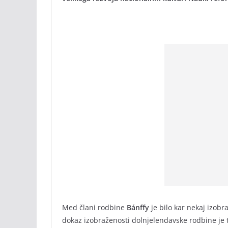
Med člani rodbine
Bánffy
je bilo kar nekaj izobr
dokaz izobraženosti dolnjelendavske rodbine je