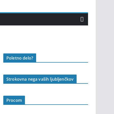
Poletno delo?
Strokovna nega vaših ljubljenčkov
Procom