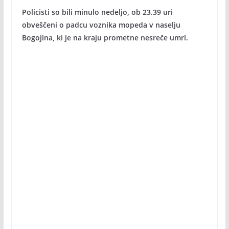
Policisti so bili minulo nedeljo, ob 23.39 uri
obveščeni o padcu voznika mopeda v naselju
Bogojina, ki je na kraju prometne nesreče umrl.