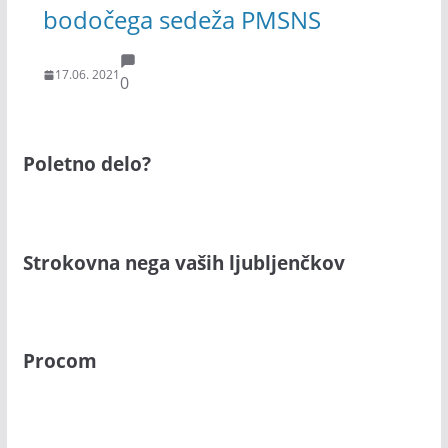
bodočega sedeža PMSNS
17.06. 2021
0
Poletno delo?
Strokovna nega vaših ljubljenčkov
Procom