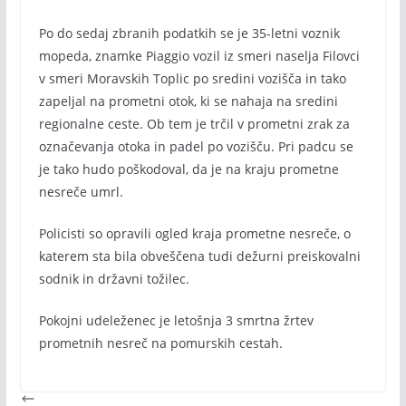
Po do sedaj zbranih podatkih se je 35-letni voznik
mopeda, znamke Piaggio vozil iz smeri naselja Filovci
v smeri Moravskih Toplic po sredini vozišča in tako
zapeljal na prometni otok, ki se nahaja na sredini
regionalne ceste. Ob tem je trčil v prometni zrak za
označevanja otoka in padel po vozišču. Pri padcu se
je tako hudo poškodoval, da je na kraju prometne
nesreče umrl.
Policisti so opravili ogled kraja prometne nesreče, o
katerem sta bila obveščena tudi dežurni preiskovalni
sodnik in državni tožilec.
Pokojni udeleženec je letošnja 3 smrtna žrtev
prometnih nesreč na pomurskih cestah.