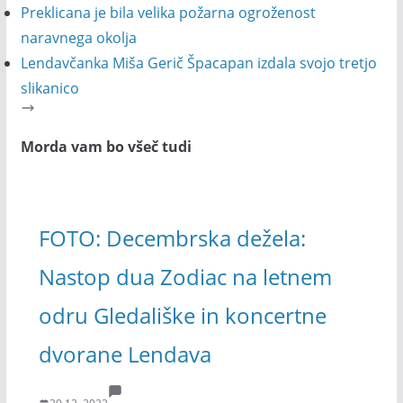
Preklicana je bila velika požarna ogroženost
naravnega okolja
Lendavčanka Miša Gerič Špacapan izdala svojo tretjo
slikanico
Morda vam bo všeč tudi
FOTO: Decembrska dežela:
Nastop dua Zodiac na letnem
odru Gledališke in koncertne
dvorane Lendava