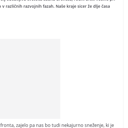
v različnih razvojnih fazah. Naše kraje sicer že dlje časa
 fronta, zajelo pa nas bo tudi nekajurno sneženje, ki je