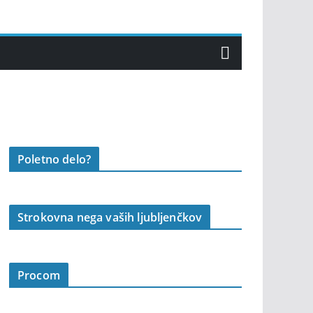
Poletno delo?
Strokovna nega vaših ljubljenčkov
Procom