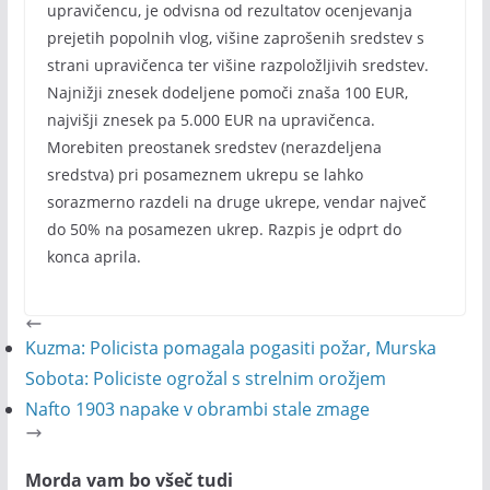
upravičencu, je odvisna od rezultatov ocenjevanja
prejetih popolnih vlog, višine zaprošenih sredstev s
strani upravičenca ter višine razpoložljivih sredstev.
Najnižji znesek dodeljene pomoči znaša 100 EUR,
najvišji znesek pa 5.000 EUR na upravičenca.
Morebiten preostanek sredstev (nerazdeljena
sredstva) pri posameznem ukrepu se lahko
sorazmerno razdeli na druge ukrepe, vendar največ
do 50% na posamezen ukrep. Razpis je odprt do
konca aprila.
Kuzma: Policista pomagala pogasiti požar, Murska
Sobota: Policiste ogrožal s strelnim orožjem
Nafto 1903 napake v obrambi stale zmage
Morda vam bo všeč tudi