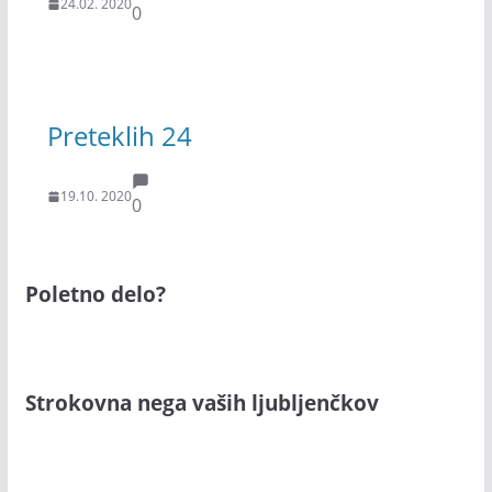
24.02. 2020
0
Preteklih 24
19.10. 2020
0
Poletno delo?
Strokovna nega vaših ljubljenčkov