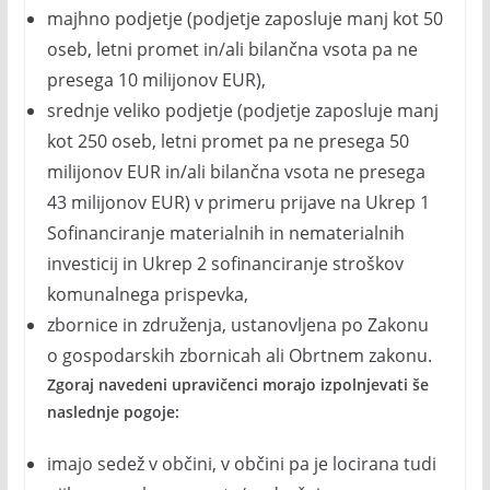
majhno podjetje (podjetje zaposluje manj kot 50
oseb, letni promet in/ali bilančna vsota pa ne
presega 10 milijonov EUR),
srednje veliko podjetje (podjetje zaposluje manj
kot 250 oseb, letni promet pa ne presega 50
milijonov EUR in/ali bilančna vsota ne presega
43 milijonov EUR) v primeru prijave na Ukrep 1
Sofinanciranje materialnih in nematerialnih
investicij in Ukrep 2 sofinanciranje stroškov
komunalnega prispevka,
zbornice in združenja, ustanovljena po Zakonu
o gospodarskih zbornicah ali Obrtnem zakonu.
Zgoraj navedeni upravičenci morajo izpolnjevati še
naslednje pogoje:
imajo sedež v občini, v občini pa je locirana tudi