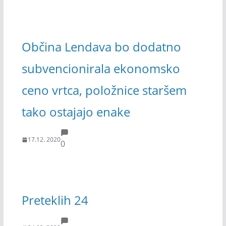
Občina Lendava bo dodatno
subvencionirala ekonomsko
ceno vrtca, položnice staršem
tako ostajajo enake
17.12. 2020
0
Preteklih 24