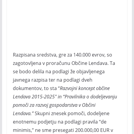
Razpisana sredstva, gre za 140.000 evrov, so
zagotovljena v proračunu Občine Lendava. Ta
se bodo delila na podlagi že objavljenega
javnega razpisa ter na podlagi dveh
dokumentov, to sta “
Razvojni koncept občine
Lendava 2015-2025″ in “Pravilnika o dodeljevanju
pomoči za razvoj gospodarstva v Občini
Lendava.”
Skupni znesek pomoči, dodeljene
enotnemu podjetju na podlagi pravila “de
minimis,” ne sme presegati 200.000,00 EUR v