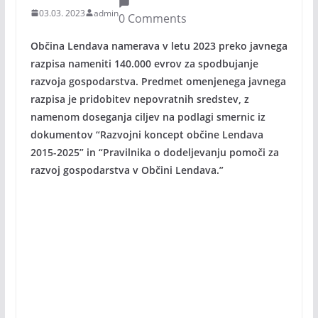
03.03. 2023
admin
0 Comments
Občina Lendava namerava v letu 2023 preko javnega
razpisa nameniti 140.000 evrov za spodbujanje
razvoja gospodarstva. Predmet omenjenega javnega
razpisa je pridobitev nepovratnih sredstev, z
namenom doseganja ciljev na podlagi smernic iz
dokumentov “Razvojni koncept občine Lendava
2015-2025” in “Pravilnika o dodeljevanju pomoči za
razvoj gospodarstva v Občini Lendava.”