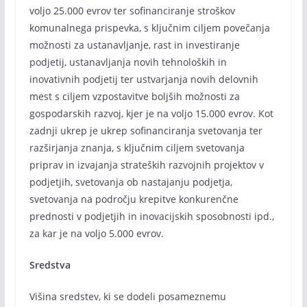
voljo 25.000 evrov ter sofinanciranje stroškov
komunalnega prispevka, s ključnim ciljem povečanja
možnosti za ustanavljanje, rast in investiranje
podjetij, ustanavljanja novih tehnoloških in
inovativnih podjetij ter ustvarjanja novih delovnih
mest s ciljem vzpostavitve boljših možnosti za
gospodarskih razvoj, kjer je na voljo 15.000 evrov. Kot
zadnji ukrep je ukrep sofinanciranja svetovanja ter
razširjanja znanja, s ključnim ciljem svetovanja
priprav in izvajanja strateških razvojnih projektov v
podjetjih, svetovanja ob nastajanju podjetja,
svetovanja na področju krepitve konkurenčne
prednosti v podjetjih in inovacijskih sposobnosti ipd.,
za kar je na voljo 5.000 evrov.
Sredstva
Višina sredstev, ki se dodeli posameznemu