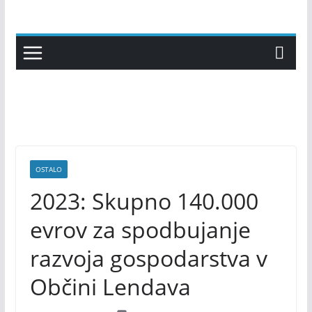
Skip
to
content
OSTALO
2023: Skupno 140.000
evrov za spodbujanje
razvoja gospodarstva v
Občini Lendava