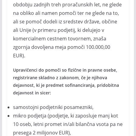
obdobju zadnjih treh proračunskih let, ne glede
na obliko ali namen pomoči ter ne glede na to,
ali se pomoč dodeli iz sredstev države, občine
ali Unije (v primeru podjetij, ki delujejo v
komercialnem cestnem tovornem, znaša
zgornja dovoljena meja pomoči 100.000,00
EUR).
Upravičenci do pomoči so fizične in pravne osebe,
registrirane skladno z zakonom, če je njihova
dejavnost, ki je predmet sofinanciranja, pridobitna
dejavnost in sicer:
samostojni podjetniki posamezniki,
mikro podjetja (podjetje, ki zaposluje manj kot
10 oseb, letni promet in/ali bilančna vsota pa ne
presega 2 milijonov EUR),