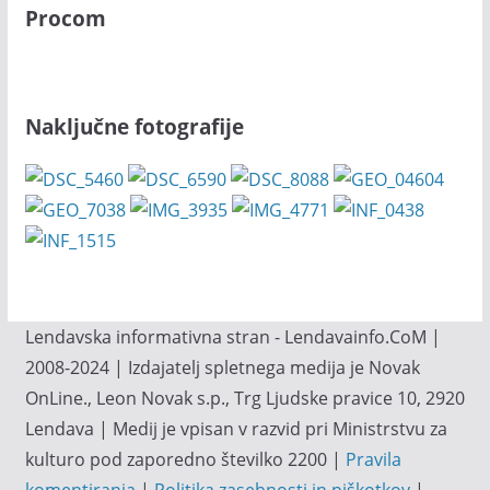
Procom
Naključne fotografije
Lendavska informativna stran - Lendavainfo.CoM |
2008-2024 | Izdajatelj spletnega medija je Novak
OnLine., Leon Novak s.p., Trg Ljudske pravice 10, 2920
Lendava | Medij je vpisan v razvid pri Ministrstvu za
kulturo pod zaporedno številko 2200 |
Pravila